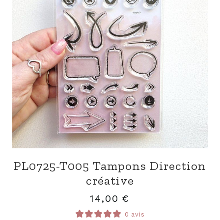
PL0725-T005 Tampons Direction
créative
14,00
€
0 avis