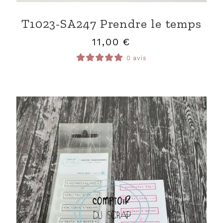
T1023-SA247 Prendre le temps
11,00
€
0 avis