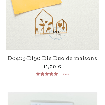
D0425-DI90 Die Duo de maisons
11,00
€
0 avis