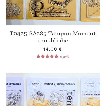
T0425-SA285 Tampon Moment
inoubliabe
14,00
€
0 avis