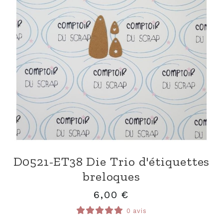
D0521-ET38 Die Trio d'étiquettes
breloques
6,00
€
0 avis