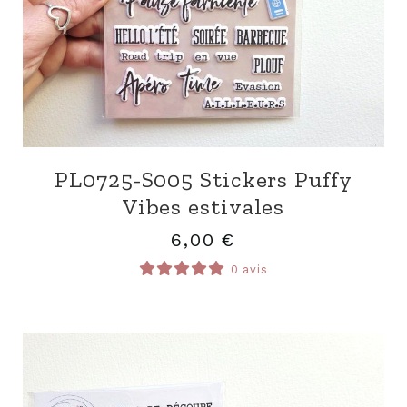
PL0725-S005 Stickers Puffy
Vibes estivales
6,00
€
0 avis