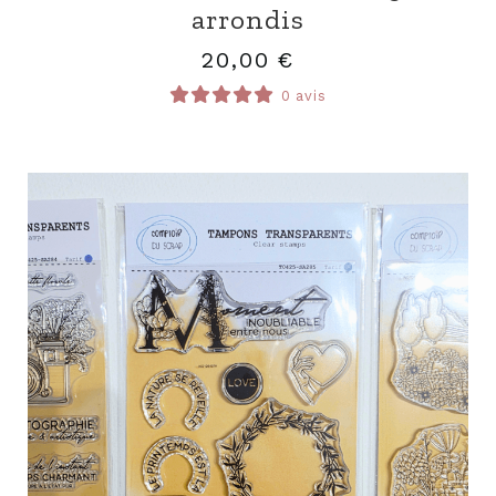
arrondis
20,00
€
0 avis