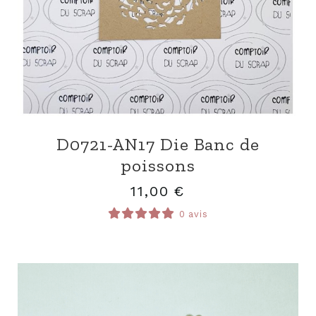
D0721-AN17 Die Banc de
poissons
11,00
€
0 avis