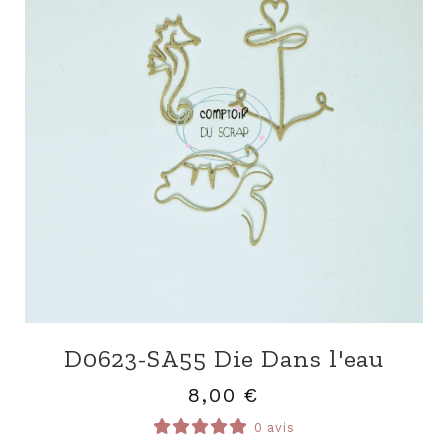
D0623-SA55 Die Dans l'eau
8,00
€
0 avis