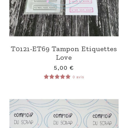
T0121-ET69 Tampon Etiquettes
Love
5,00
€
0 avis