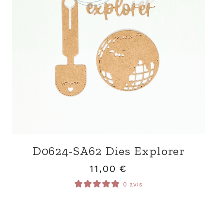
D0624-SA62 Dies Explorer
11,00
€
0 avis