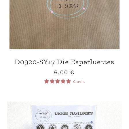
D0920-SY17 Die Esperluettes
6,00
€
0 avis