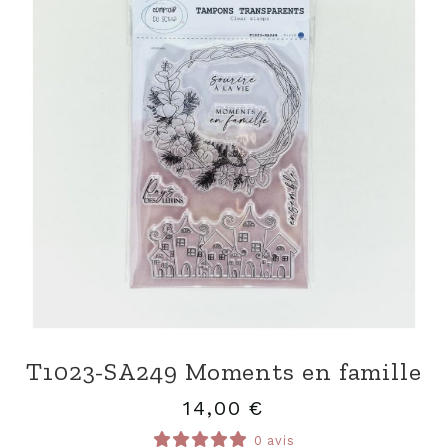
T1023-SA249 Moments en famille
14,00
€
0 avis