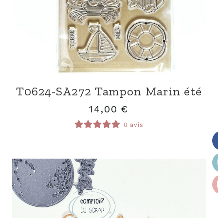
T0624-SA272 Tampon Marin été
14,00
€
0 avis