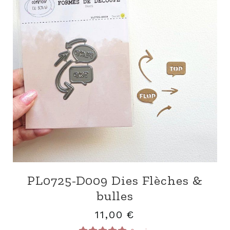
PL0725-D009 Dies Flèches &
bulles
11,00
€