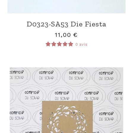
D0323-SA53 Die Fiesta
11,00
€
0 avis