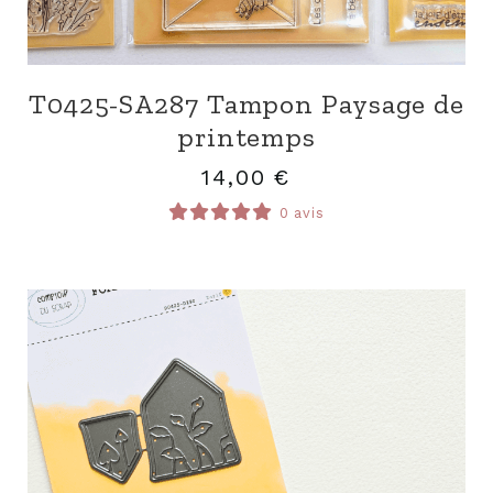
T0425-SA287 Tampon Paysage de
printemps
14,00
€
0 avis