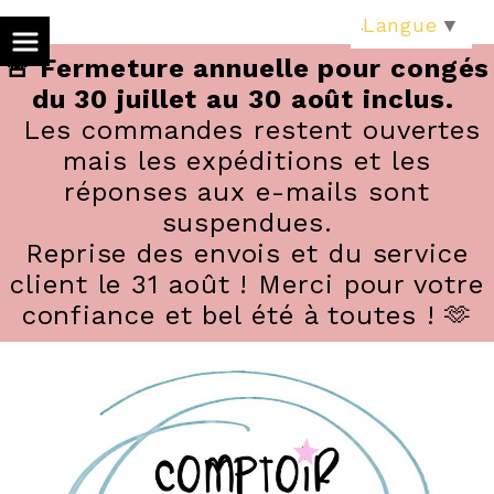
Panneau de gestion des cookies
Langue
▼
🚨 Fermeture annuelle pour congés
du 30 juillet au 30 août inclus.
Les commandes restent ouvertes
mais les expéditions et les
réponses aux e-mails sont
suspendues.
Reprise des envois et du service
client le 31 août ! Merci pour votre
confiance et bel été à toutes ! 🫶