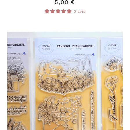
5,00
€
0 avis