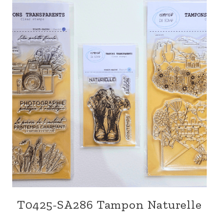
T0425-SA286 Tampon Naturelle