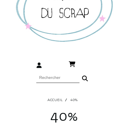
ACCUEIL
40%
40%