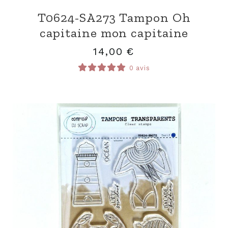
T0624-SA273 Tampon Oh
capitaine mon capitaine
14,00
€
0 avis