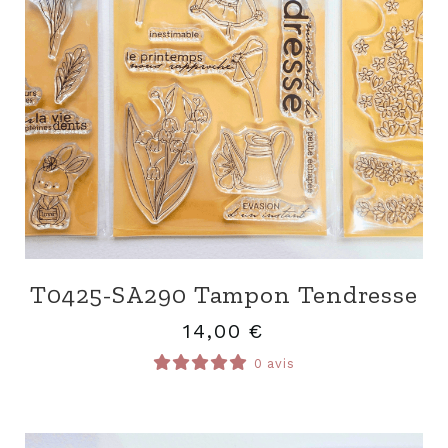
T0425-SA290 Tampon Tendresse
14,00
€
0 avis