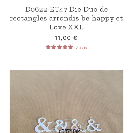
D0622-ET47 Die Duo de
rectangles arrondis be happy et
Love XXL
11,00
€
0 avis