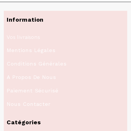
Information
Vos livraisons
Mentions Légales
Conditions Générales
A Propos De Nous
Paiement Sécurisé
Nous Contacter
Catégories