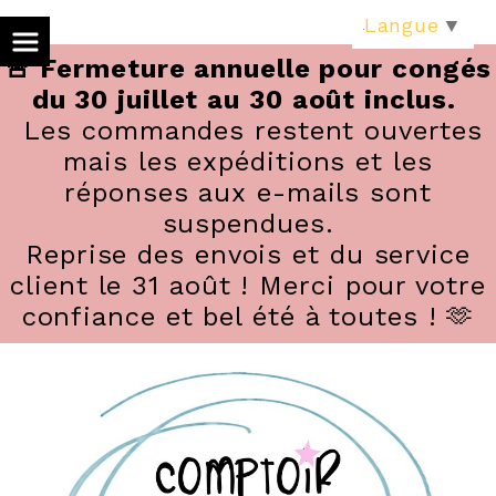
Panneau de gestion des cookies
Langue
▼
🚨 Fermeture annuelle pour congés
du 30 juillet au 30 août inclus.
Les commandes restent ouvertes
mais les expéditions et les
réponses aux e-mails sont
suspendues.
Reprise des envois et du service
client le 31 août ! Merci pour votre
confiance et bel été à toutes ! 🫶