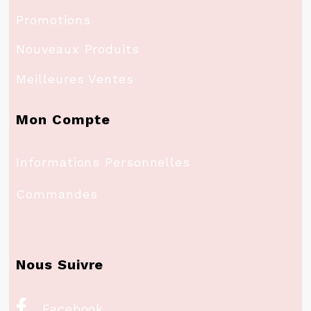
Promotions
Nouveaux Produits
Meilleures Ventes
Mon Compte
Informations Personnelles
Commandes
Nous Suivre

Facebook