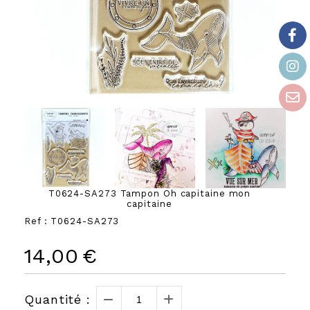
T0624-SA273 Tampon Oh capitaine mon
capitaine
Ref :
T0624-SA273
14,00
€
Quantité :