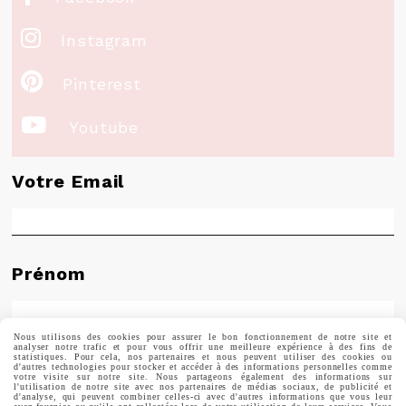

Instagram

Pinterest

Youtube
Votre Email
Prénom
Nous utilisons des cookies pour assurer le bon fonctionnement de notre site et
analyser notre trafic et pour vous offrir une meilleure expérience à des fins de
Valider
statistiques. Pour cela, nos partenaires et nous peuvent utiliser des cookies ou
d'autres technologies pour stocker et accéder à des informations personnelles comme
votre visite sur notre site. Nous partageons également des informations sur
l'utilisation de notre site avec nos partenaires de médias sociaux, de publicité et
d'analyse, qui peuvent combiner celles-ci avec d'autres informations que vous leur