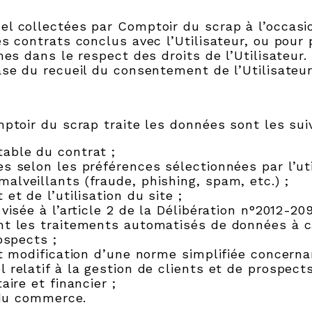
l collectées par Comptoir du scrap à l’occasio
es contrats conclus avec l’Utilisateur, ou pou
mes dans le respect des droits de l’Utilisateur
ase du recueil du consentement de l’Utilisateur
mptoir du scrap traite les données sont les sui
able du contrat ;
s selon les préférences sélectionnées par l’uti
lveillants (fraude, phishing, spam, etc.) ;
et de l’utilisation du site ;
visée à l’article 2 de la Délibération n°2012-20
t les traitements automatisés de données à ca
ospects ;
nt modification d’une norme simplifiée concern
relatif à la gestion de clients et de prospects
ire et financier ;
 du commerce.