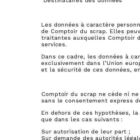
Destinataires des données
Les données à caractère personn
de Comptoir du scrap. Elles peuv
traitantes auxquelles Comptoir d
services.
Dans ce cadre, les données à car
exclusivement dans l’Union euro
et la sécurité de ces données, e
Comptoir du scrap ne cède ni ne 
sans le consentement express de
En dehors de ces hypothèses, la 
que dans les cas suivants :
Sur autorisation de leur part ;
Sur demande des autorités légale