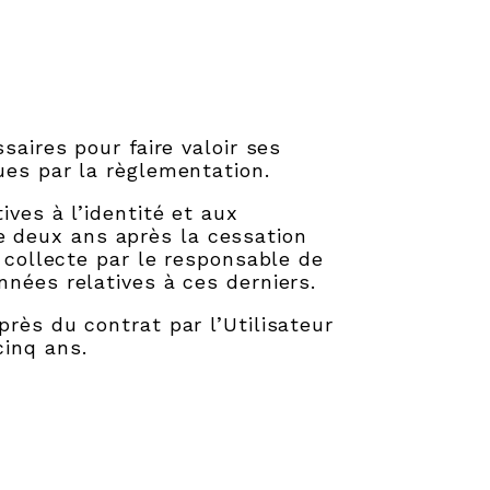
saires pour faire valoir ses
ues par la règlementation.
ves à l’identité et aux
 deux ans après la cessation
 collecte par le responsable de
nées relatives à ces derniers.
rès du contrat par l’Utilisateur
cinq ans.