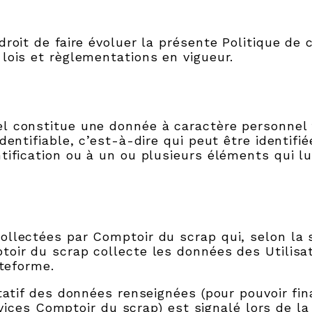
roit de faire évoluer la présente Politique de c
lois et règlementations en vigueur.
l constitue une donnée à caractère personnel t
dentifiable, c’est-à-dire qui peut être identifi
tification ou à un ou plusieurs éléments qui lu
llectées par Comptoir du scrap qui, selon la si
oir du scrap collecte les données des Utilisat
ateforme.
tatif des données renseignées (pour pouvoir fina
ervices Comptoir du scrap) est signalé lors de l