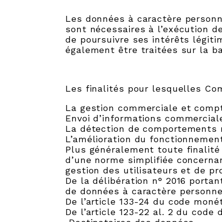
Les données à caractère personne
sont nécessaires à l’exécution d
de poursuivre ses intérêts légiti
également être traitées sur la b
Les finalités pour lesquelles Co
La gestion commerciale et compt
Envoi d’informations commerciale
La détection de comportements ma
L’amélioration du fonctionnement 
Plus généralement toute finalité 
d’une norme simplifiée concernan
gestion des utilisateurs et de pr
De la délibération n° 2016 porta
de données à caractère personnel 
De l’article 133-24 du code monéta
De l’article 123-22 al. 2 du code