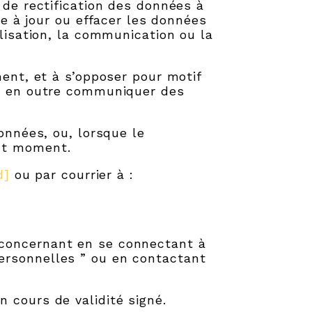
 de rectification des données à
re à jour ou effacer les données
ilisation, la communication ou la
ment, et à s’opposer pour motif
ut en outre communiquer des
onnées, ou, lorsque le
out moment.
d]
ou par courrier à :
 concernant en se connectant à
ersonnelles ” ou en contactant
 cours de validité signé.