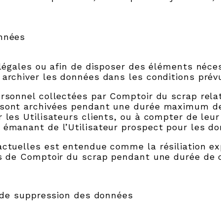
onnées
 légales ou afin de disposer des éléments néces
 archiver les données dans les conditions prév
rsonnel collectées par Comptoir du scrap relati
 sont archivées pendant une durée maximum de
 les Utilisateurs clients, ou à compter de leur
 émanant de l’Utilisateur prospect pour les don
actuelles est entendue comme la résiliation exp
es de Comptoir du scrap pendant une durée de 
et de suppression des données