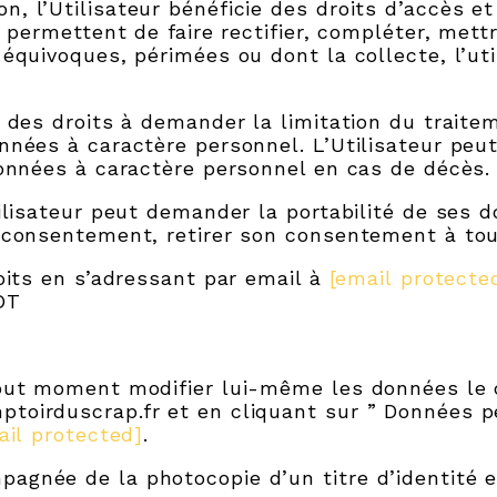
, l’Utilisateur bénéficie des droits d’accès et
i permettent de faire rectifier, compléter, mett
équivoques, périmées ou dont la collecte, l’ut
 des droits à demander la limitation du traite
onnées à caractère personnel. L’Utilisateur pe
données à caractère personnel en cas de décès.
ilisateur peut demander la portabilité de ses d
e consentement, retirer son consentement à t
oits en s’adressant par email à
[email protecte
NOT
tout moment modifier lui-même les données le
toirduscrap.fr et en cliquant sur ” Données p
ail protected]
.
gnée de la photocopie d’un titre d’identité en