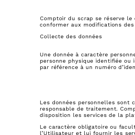
Comptoir du scrap se réserve le d
conformer aux modifications des 
Collecte des données
Une donnée à caractère personne
personne physique identifiée ou i
par référence à un numéro d’iden
Les données personnelles sont co
responsable de traitement. Compt
disposition les services de la pl
Le caractère obligatoire ou facul
l’Utilisateur et lui fournir les s