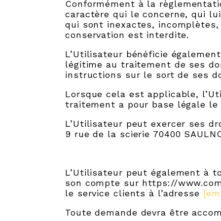
Conformément à la règlementation
caractère qui le concerne, qui lu
qui sont inexactes, incomplètes, 
conservation est interdite.
L’Utilisateur bénéficie également
légitime au traitement de ses d
instructions sur le sort de ses 
Lorsque cela est applicable, l’Ut
traitement a pour base légale l
L’Utilisateur peut exercer ses dr
9 rue de la scierie 70400 SAUL
L’Utilisateur peut également à 
son compte sur https://www.comp
le service clients à l’adresse
[em
Toute demande devra être accompa