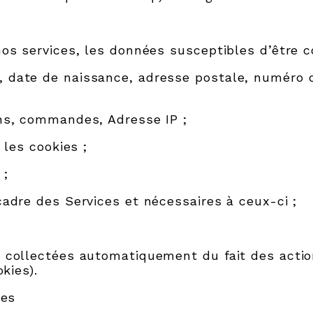
nos services, les données susceptibles d’être c
 date de naissance, adresse postale, numéro 
ons, commandes, Adresse IP ;
 les cookies ;
 ;
cadre des Services et nécessaires à ceux-ci ;
 collectées automatiquement du fait des actions
kies).
ées