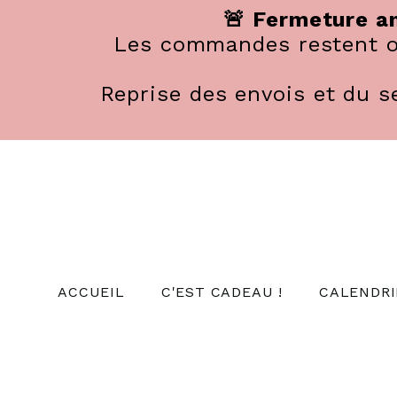
Panneau de gestion des cookies
🚨 Fermeture an
Les commandes restent ou
Reprise des envois et du se
ACCUEIL
C'EST CADEAU !
CALENDRI