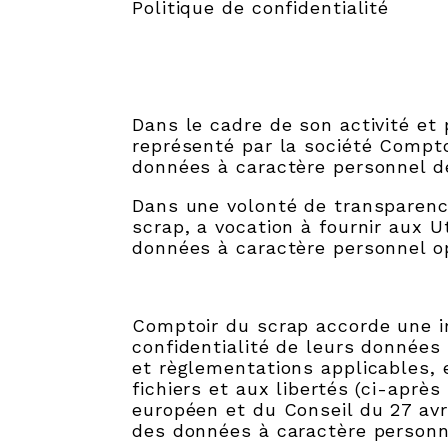
Politique de confidentialité
Dans le cadre de son activité et 
représenté par la société Compto
données à caractère personnel de 
Dans une volonté de transparence
scrap, a vocation à fournir aux U
données à caractère personnel o
Comptoir du scrap accorde une im
confidentialité de leurs données 
et règlementations applicables, e
fichiers et aux libertés (ci-aprè
européen et du Conseil du 27 avri
des données à caractère personne