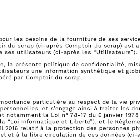
pour les besoins de la fourniture de ses servi
ir du scrap (ci-après Comptoir du scrap) est am
ses utilisateurs (ci-après les “Utilisateurs”).
, la présente politique de confidentialité, mi
tilisateurs une information synthétique et glob
péré par Comptoir du scrap.
portance particulière au respect de la vie priv
personnelles, et s’engage ainsi à traiter les d
t notamment la Loi n° 78-17 du 6 janvier 1978 
s la “Loi Informatique et Liberté”), et le Règl
l 2016 relatif à la protection des personnes p
l et à la libre circulation de ces données (ci-