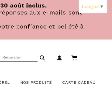
 30 août inclus.
Langue
▼
réponses aux e-mails sont
votre confiance et bel été à
OREL
NOS PRODUITS
CARTE CADEAU