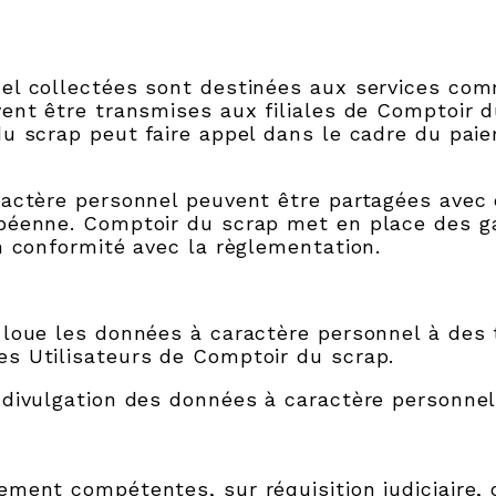
el collectées sont destinées aux services com
ent être transmises aux filiales de Comptoir 
u scrap peut faire appel dans le cadre du pai
actère personnel peuvent être partagées avec 
péenne. Comptoir du scrap met en place des ga
n conformité avec la règlementation.
loue les données à caractère personnel à des t
s Utilisateurs de Comptoir du scrap.
divulgation des données à caractère personnel 
ment compétentes, sur réquisition judiciaire, 