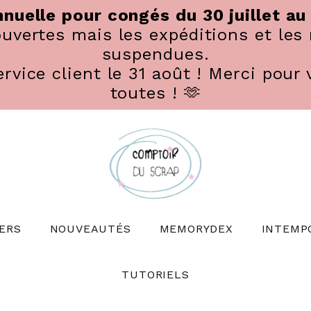
nuelle pour congés du 30 juillet au
vertes mais les expéditions et les 
suspendues.
rvice client le 31 août ! Merci pour 
toutes ! 🫶
ERS
NOUVEAUTÉS
MEMORYDEX
INTEMP
TUTORIELS