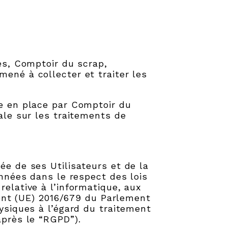
ces, Comptoir du scrap,
ené à collecter et traiter les
se en place par Comptoir du
ale sur les traitements de
ée de ses Utilisateurs et de la
onnées dans le respect des lois
relative à l’informatique, aux
ement (UE) 2016/679 du Parlement
hysiques à l’égard du traitement
après le “RGPD”).