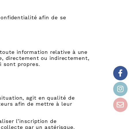
onfidentialité afin de se
oute information relative à une
ée, directement ou indirectement,
i sont propres.
tuation, agit en qualité de
eurs afin de mettre à leur
liser l’inscription de
a collecte par un astérisque.