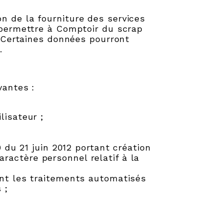
n de la fourniture des services
r permettre à Comptoir du scrap
. Certaines données pourront
.
vantes :
lisateur ;
9 du 21 juin 2012 portant création
ractère personnel relatif à la
ant les traitements automatisés
 ;