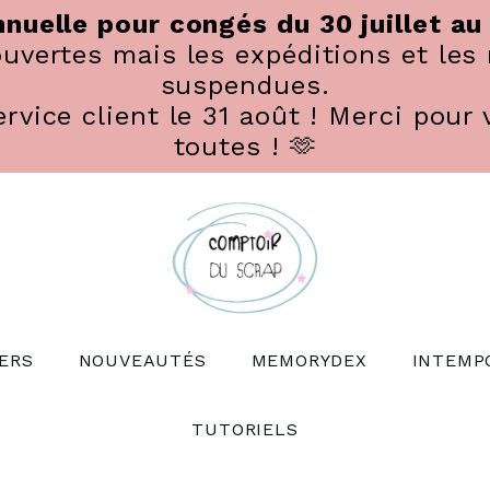
nuelle pour congés du 30 juillet au
vertes mais les expéditions et les 
suspendues.
rvice client le 31 août ! Merci pour 
toutes ! 🫶
ERS
NOUVEAUTÉS
MEMORYDEX
INTEMP
TUTORIELS