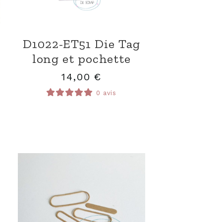
D1022-ET51 Die Tag
long et pochette
14,00
€
0 avis