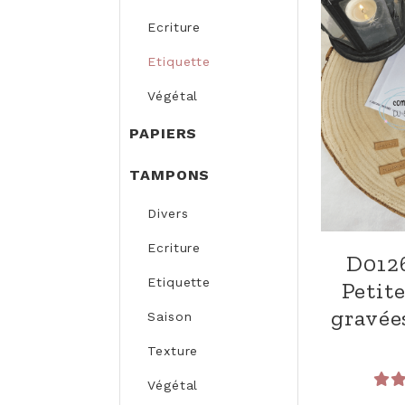
Ecriture
Etiquette
Végétal
PAPIERS
TAMPONS
Divers
Ecriture
D012
Etiquette
Petit
gravée
Saison
Texture
Végétal