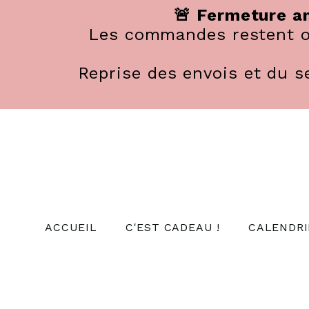
Panneau de gestion des cookies
🚨 Fermeture an
Les commandes restent ou
Reprise des envois et du se
ACCUEIL
C'EST CADEAU !
CALENDRI