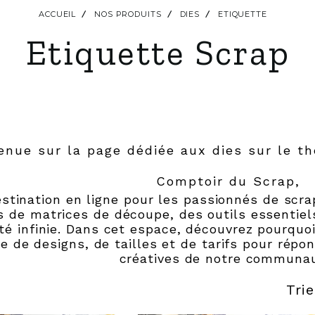
ACCUEIL
NOS PRODUITS
DIES
ETIQUETTE
Etiquette Scrap
enue sur la page dédiée aux dies sur le t
Comptoir du Scrap,
estination en ligne pour les passionnés de scr
s de matrices de découpe, des outils essentiel
ité infinie. Dans cet espace, découvrez pourqu
e de designs, de tailles et de tarifs pour répon
créatives de notre communau
Trie