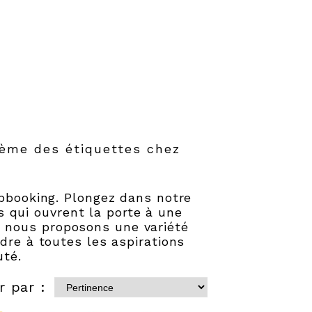
hème des étiquettes chez
apbooking. Plongez dans notre
s qui ouvrent la porte à une
oi nous proposons une variété
dre à toutes les aspirations
té.
r par :