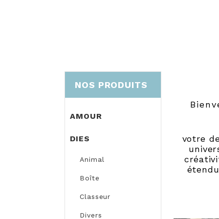
NOS PRODUITS
Bienv
AMOUR
votre d
DIES
univer
créativ
Animal
étendu
Boîte
Classeur
Divers