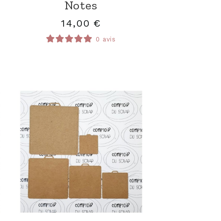
Notes
14,00
€
0 avis