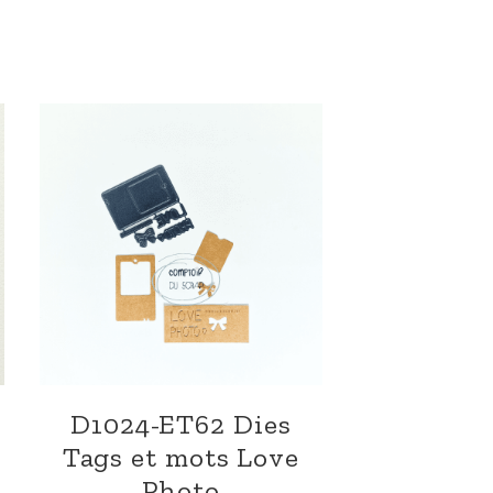
D1024-ET62 Dies
Tags et mots Love
Photo