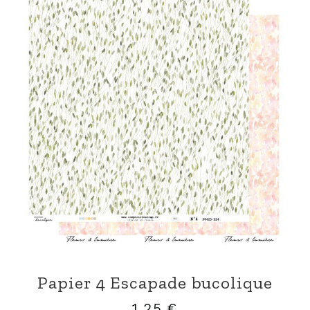
Papier 4 Escapade bucolique
1,25
€