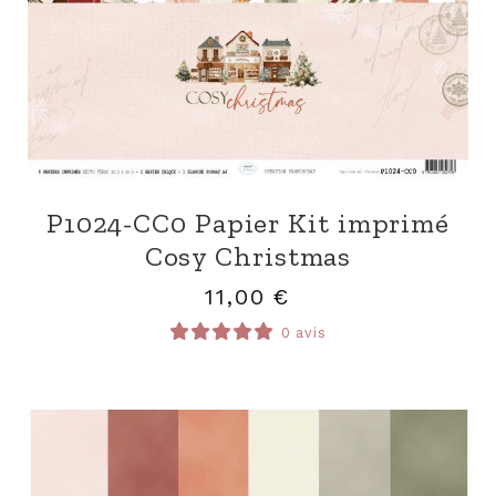
P1024-CC0 Papier Kit imprimé
Cosy Christmas
11,00
€
0 avis