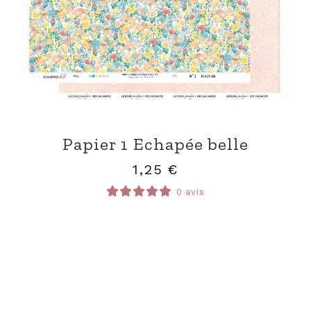
Papier 1 Echapée belle
1,25
€
0 avis