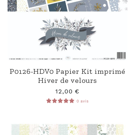
P0126-HDV0 Papier Kit imprimé
Hiver de velours
12,00
€
0 avis