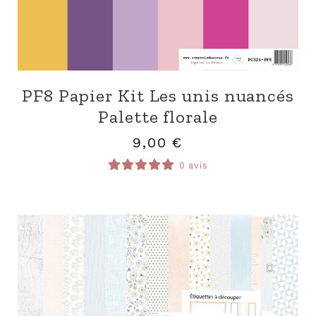
PF8 Papier Kit Les unis nuancés
Palette florale
9,00
€
0 avis