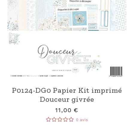
P0124-DG0 Papier Kit imprimé
Douceur givrée
11,00
€
0 avis