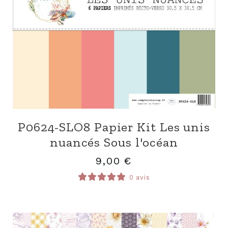
P0624-SLO8 Papier Kit Les unis
nuancés Sous l'océan
9,00
€
0 avis