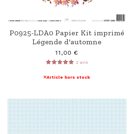
P0925-LDA0 Papier Kit imprimé
Légende d'automne
11,00
€
2 avis
Article hors stock