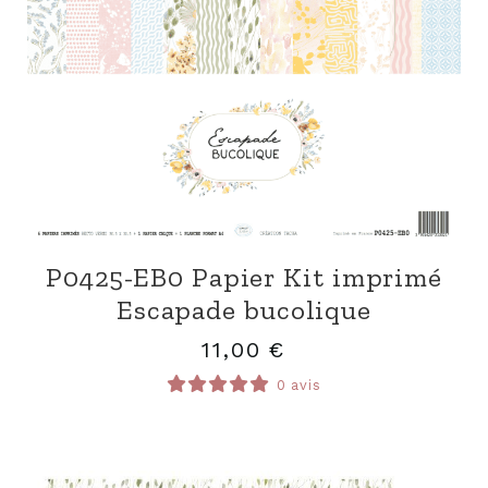
P0425-EB0 Papier Kit imprimé
Escapade bucolique
11,00
€
0 avis