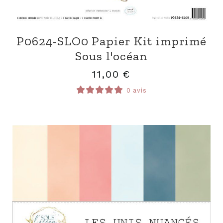
P0624-SLO0 Papier Kit imprimé
Sous l'océan
11,00
€
0 avis