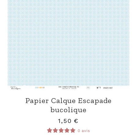
Papier Calque Escapade
bucolique
1,50
€
0 avis