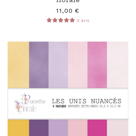
11,00
€
0 avis