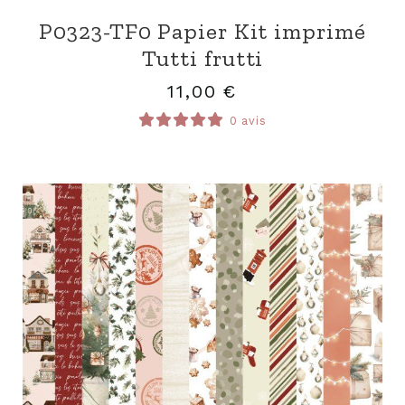
P0323-TF0 Papier Kit imprimé
Tutti frutti
11,00
€
0 avis