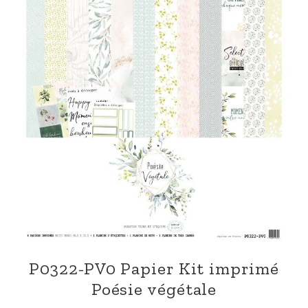
P0322-PV0 Papier Kit imprimé
Poésie végétale