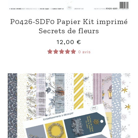
P0426-SDF0 Papier Kit imprimé
Secrets de fleurs
12,00
€
0 avis