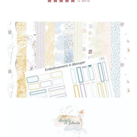
0 avis