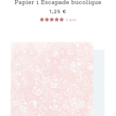
Papier 1 Escapade bucolique
1,25
€
0 avis