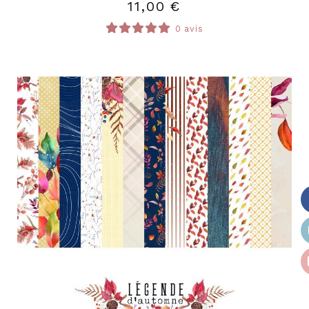
11,00
€
0 avis