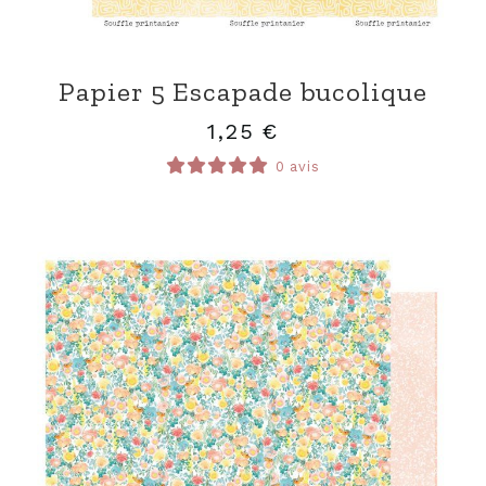
Papier 5 Escapade bucolique
1,25
€
0 avis