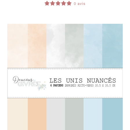
0 avis