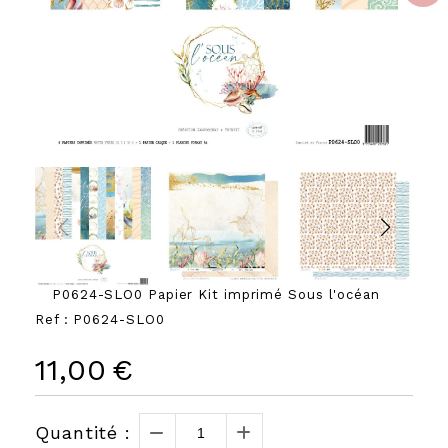
P0624-SLO0 Papier Kit imprimé Sous l'océan
Ref :
P0624-SLO0
11,00
€
Quantité :