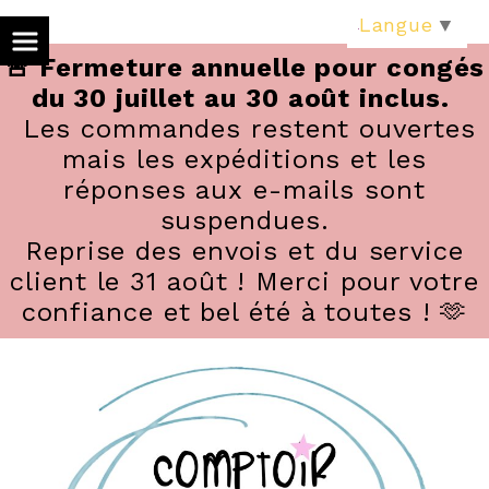
Panneau de gestion des cookies
Langue
▼
🚨 Fermeture annuelle pour congés
du 30 juillet au 30 août inclus.
Les commandes restent ouvertes
mais les expéditions et les
réponses aux e-mails sont
suspendues.
Reprise des envois et du service
client le 31 août ! Merci pour votre
confiance et bel été à toutes ! 🫶