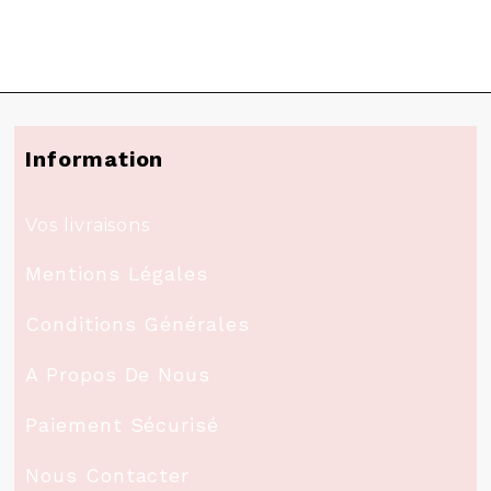
Information
Vos livraisons
Mentions Légales
Conditions Générales
A Propos De Nous
Paiement Sécurisé
Nous Contacter