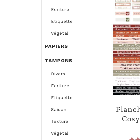
Ecriture
Etiquette
Végétal
PAPIERS
TAMPONS
Divers
Ecriture
Etiquette
Planch
Saison
Cosy
Texture
Végétal