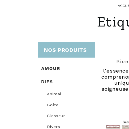
ACCUE
Etiq
NOS PRODUITS
Bien
AMOUR
l'essence
comprenon
DIES
uniqu
soigneuse
Animal
Boîte
Classeur
Divers