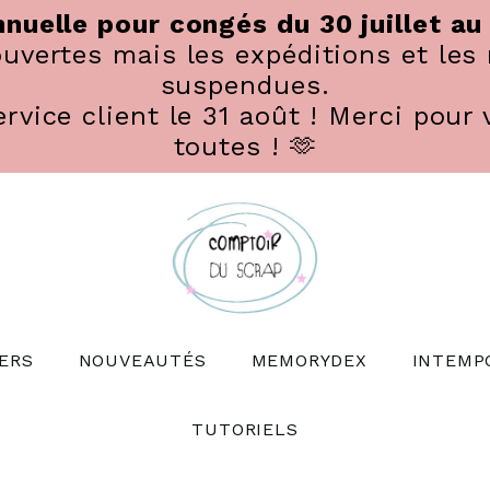
nuelle pour congés du 30 juillet au
vertes mais les expéditions et les 
suspendues.
rvice client le 31 août ! Merci pour 
toutes ! 🫶
ERS
NOUVEAUTÉS
MEMORYDEX
INTEMP
TUTORIELS