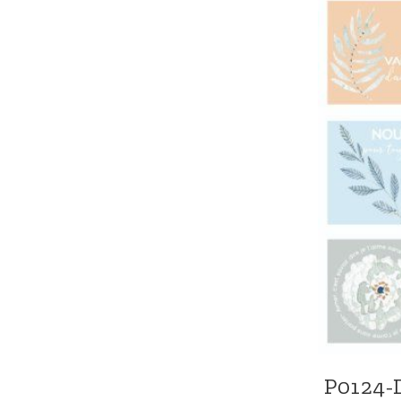
P0124-