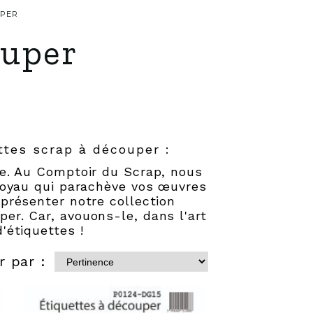
UPER
ouper
ttes scrap à découper :
te. Au Comptoir du Scrap, nous
joyau qui parachève vos œuvres
présenter notre collection
r. Car, avouons-le, dans l'art
'étiquettes !
r par :