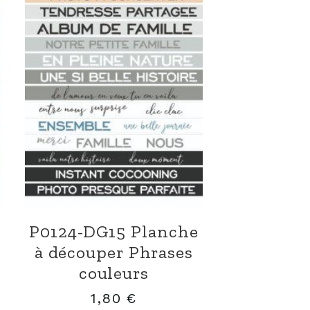
P0124-DG15 Planche
à découper Phrases
couleurs
1,80
€