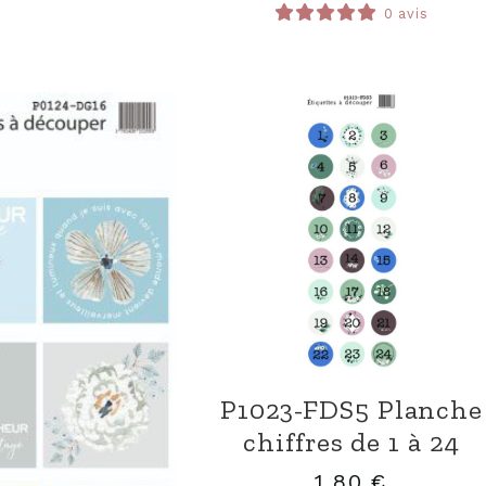
0 avis
P1023-FDS5 Planche
chiffres de 1 à 24
1,80
€