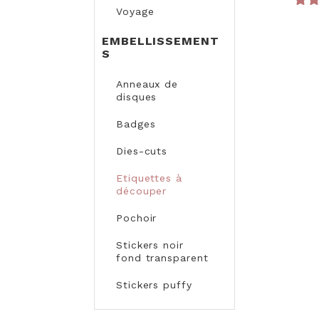
Voyage
EMBELLISSEMENT
S
Anneaux de
disques
Badges
Dies-cuts
Etiquettes à
découper
Pochoir
Stickers noir
fond transparent
Stickers puffy