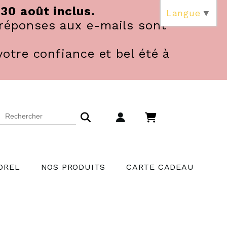
 30 août inclus.
Langue
▼
réponses aux e-mails sont
votre confiance et bel été à
OREL
NOS PRODUITS
CARTE CADEAU