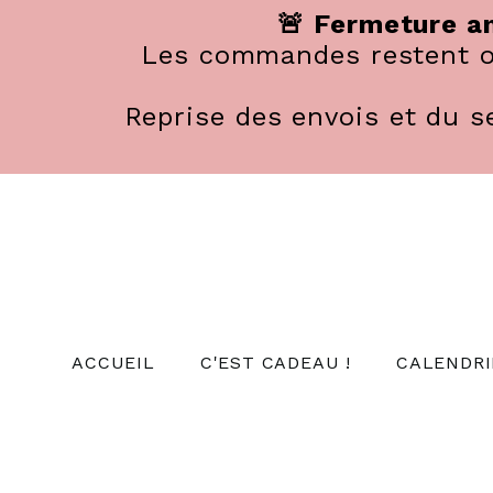
Panneau de gestion des cookies
🚨 Fermeture an
Les commandes restent ou
Reprise des envois et du se
ACCUEIL
C'EST CADEAU !
CALENDRI