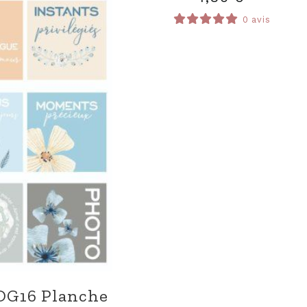
0 avis
DG16 Planche