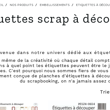
IL
NOS PRODUITS
EMBELLISSEMENTS
ETIQUETTES À DÉCO
uettes scrap à déc
venue dans notre univers dédié aux étque
 même de la créativité où chaque détail comp
s à quel point les étiquettes peuvent être le 
es. C'est pourquoi nous sommes fiers de vous 
ment conçue de planches d'étiquettes à découpe
du scrapbooking, on n'a jamais assez d
Trie