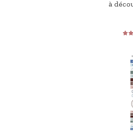
à déco