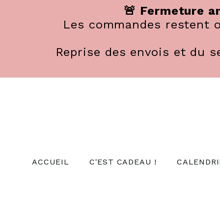
Panneau de gestion des cookies
🚨 Fermeture an
Les commandes restent ou
Reprise des envois et du se
ACCUEIL
C'EST CADEAU !
CALENDRI