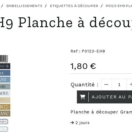
EMBELLISSEMENTS
ETIQUETTES À DÉCOUPER
P0123-EH9 P
H9 Planche à décou
Ref :
P0123-EH9
1,80
€
Quantité :
AJOUTER AU P
Planche à découper Gra
2 jours