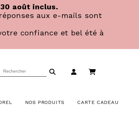
 30 août inclus.
réponses aux e-mails sont
votre confiance et bel été à
OREL
NOS PRODUITS
CARTE CADEAU