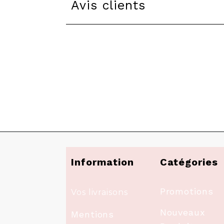
Avis clients
Information
Catégories
Promotions
Vos livraisons
Nouveaux
Mentions