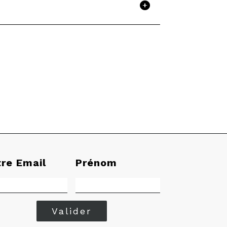
tre Email
Prénom
Valider