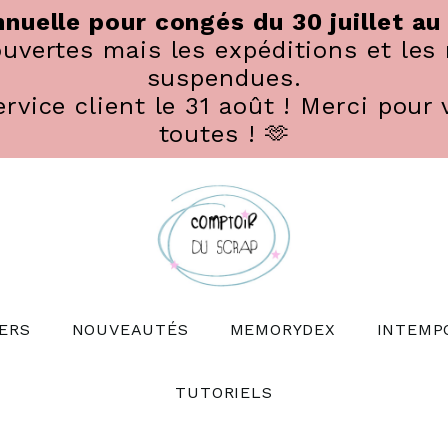
nuelle pour congés du 30 juillet au
vertes mais les expéditions et les 
suspendues.
rvice client le 31 août ! Merci pour 
toutes ! 🫶
ERS
NOUVEAUTÉS
MEMORYDEX
INTEMP
TUTORIELS