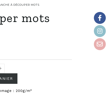
LANCHE À DÉCOUPER MOTS
per mots
ANIER
mmage : 200g/m²