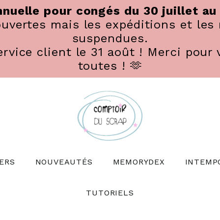
nuelle pour congés du 30 juillet au
vertes mais les expéditions et les 
suspendues.
rvice client le 31 août ! Merci pour 
toutes ! 🫶
ERS
NOUVEAUTÉS
MEMORYDEX
INTEMP
TUTORIELS