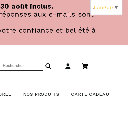
 30 août inclus.
Langue
▼
réponses aux e-mails sont
votre confiance et bel été à
OREL
NOS PRODUITS
CARTE CADEAU