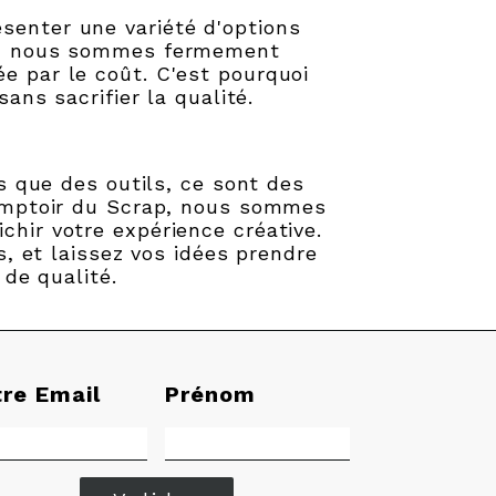
senter une variété d'options
ap, nous sommes fermement
ée par le coût. C'est pourquoi
ans sacrifier la qualité.
 que des outils, ce sont des
 Comptoir du Scrap, nous sommes
ichir votre expérience créative.
, et laissez vos idées prendre
de qualité.
tre Email
Prénom