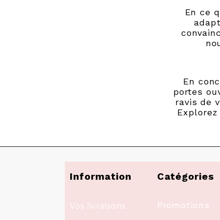
En ce q
adapt
convainc
nou
En conc
portes ou
ravis de 
Explorez
Information
Catégories
Promotions
Vos livraisons