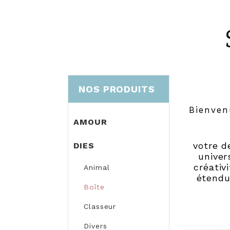
NOS PRODUITS
Bienven
AMOUR
votre de
DIES
univer
créativ
Animal
étendu
Boîte
Classeur
Divers