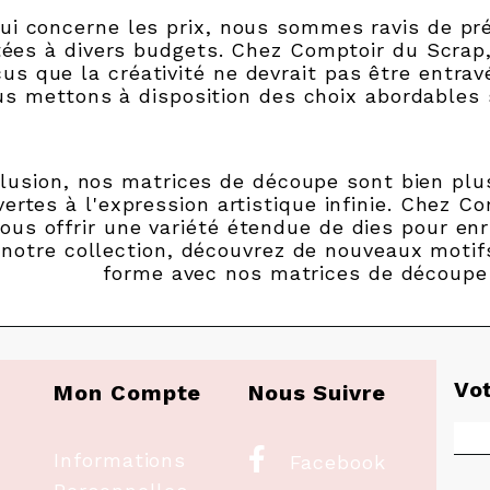
ui concerne les prix, nous sommes ravis de pré
ées à divers budgets. Chez Comptoir du Scr
us que la créativité ne devrait pas être entrav
s mettons à disposition des choix abordables s
lusion, nos matrices de découpe sont bien plus
vertes à l'expression artistique infinie. Chez
vous offrir une variété étendue de dies pour enr
 notre collection, découvrez de nouveaux motifs
forme avec nos matrices de découpe 
Vo
Mon Compte
Nous Suivre

Informations
Facebook