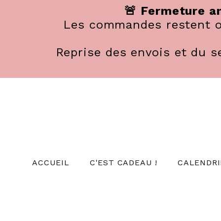
Panneau de gestion des cookies
🚨 Fermeture an
Les commandes restent ou
Reprise des envois et du se
ACCUEIL
C'EST CADEAU !
CALENDRI