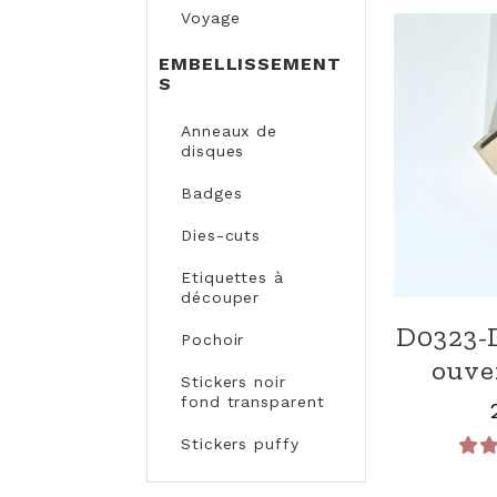
Voyage
EMBELLISSEMENT
S
Anneaux de
disques
Badges
Dies-cuts
Etiquettes à
découper
D0323-D
Pochoir
ouve
Stickers noir
fond transparent
Stickers puffy