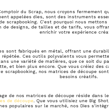
omptoir du Scrap, nous croyons fermement qu
ent appelées dies, sont des instruments essen
 de scrapbooking. C'est pourquoi nous mettons 
n de designs, de tailles et de tarifs, vous offr
enrichir votre expérience créa
es sont fabriqués en métal, offrant une durabi
on répétée. Ces outils polyvalents vous permet
dans une variété de matières, que ce soit du pa
tte, et bien plus encore. Que vous créiez des 
de scrapbooking, nos matrices de découpe son
besoins créatifs.
age de nos matrices de découpe réside dans leu
es de découpe
. Que vous utilisiez une Big Sho
es populaires sur le marché, nos Dies s'intègr