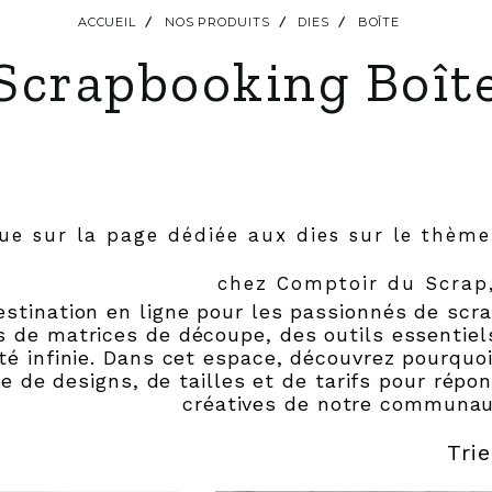
ACCUEIL
NOS PRODUITS
DIES
BOÎTE
Scrapbooking Boît
ue sur la page dédiée aux dies sur le thème
chez Comptoir du Scrap
stination en ligne pour les passionnés de scr
s de matrices de découpe, des outils essentiel
ité infinie. Dans cet espace, découvrez pourqu
e de designs, de tailles et de tarifs pour répon
créatives de notre communa
Trie