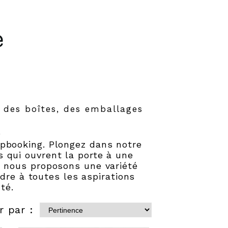
e
 des boîtes, des emballages
,
apbooking. Plongez dans notre
s qui ouvrent la porte à une
oi nous proposons une variété
dre à toutes les aspirations
uté.
r par :