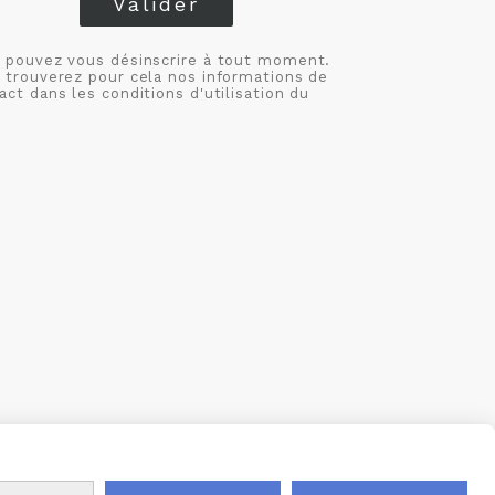
Valider
 pouvez vous désinscrire à tout moment.
 trouverez pour cela nos informations de
act dans les conditions d'utilisation du
S
MON COMPTE
CRÉÉ AVEC CMONSITE