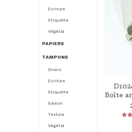
Ecriture
Etiquette
Végétal
PAPIERS
TAMPONS
Divers
Ecriture
D102
Etiquette
Boîte a
Saison
Texture
Végétal