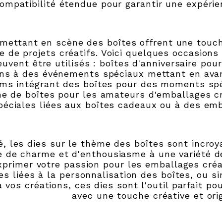
ompatibilité étendue pour garantir une expérie
mettant en scène des boîtes offrent une touc
e de projets créatifs. Voici quelques occasions
euvent être utilisés : boîtes d'anniversaire pou
ions à des événements spéciaux mettant en ava
ms intégrant des boîtes pour des moments spé
e de boîtes pour les amateurs d'emballages c
péciales liées aux boîtes cadeaux ou à des emb
, les dies sur le thème des boîtes sont incroy
 de charme et d'enthousiasme à une variété de 
xprimer votre passion pour les emballages créa
es liées à la personnalisation des boîtes, ou 
à vos créations, ces dies sont l'outil parfait p
avec une touche créative et orig