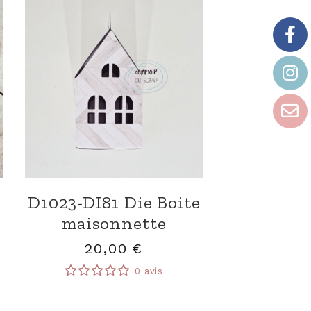
D1023-DI81 Die Boite
maisonnette
20,00
€
0 avis