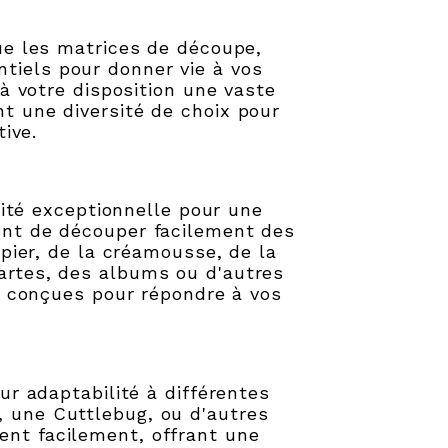
e les matrices de découpe,
tiels pour donner vie à vos
à votre disposition une vaste
ant une diversité de choix pour
tive.
lité exceptionnelle pour une
tent de découper facilement des
pier, de la créamousse, de la
cartes, des albums ou d'autres
t conçues pour répondre à vos
r adaptabilité à différentes
t, une Cuttlebug, ou d'autres
ent facilement, offrant une