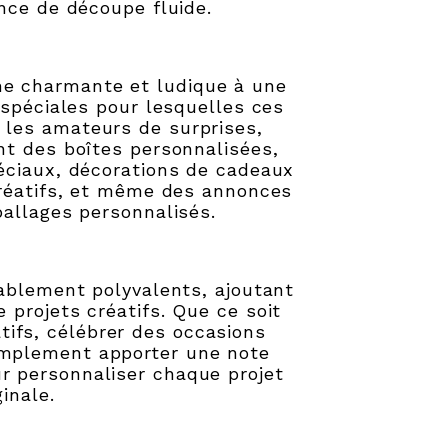
nce de découpe fluide.
he charmante et ludique à une
 spéciales pour lesquelles ces
r les amateurs de surprises,
nt des boîtes personnalisées,
ciaux, décorations de cadeaux
réatifs, et même des annonces
allages personnalisés.
ablement polyvalents, ajoutant
projets créatifs. Que ce soit
tifs, célébrer des occasions
simplement apporter une note
our personnaliser chaque projet
inale.