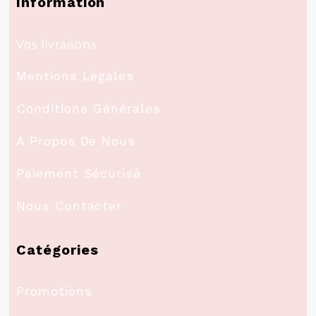
Information
Vos livraisons
Mentions Légales
Conditions Générales
A Propos De Nous
Paiement Sécurisé
Nous Contacter
Catégories
Promotions