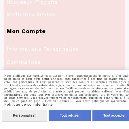
Nouveaux Produits
Meilleures Ventes
Mon Compte
Informations Personnelles
Commandes
Nous utilisons des cookies pour assurer le bon fonctionnement de notre site et anal
notre trafic et pour vous offrir une meilleure expérience à des fins de statistiques. 
cela, nos partenaires et nous peuvent utiliser des cookies ou d'autres technologies 
stocker et accéder à des informations personnelles comme votre visite sur notre site. 
partageons également des informations sur l'utilisation de notre site avec nos partenaire
Nous Suivre
médias sociaux, de publicité et d'analyse, qui peuvent combiner celles-ci avec d'au
informations que vous leur avez fournies ou qu'ils ont collectées lors de votre utilisa
de leurs services. Vous pouvez retirer votre consentement, enregistré pour 6 mois, à l'
du lien en pied de page « Gestion Cookies ». Voir notre politique de confidentiali
Politique de confidentialité

Facebook
Personnaliser
Tout refuser
Tout accepter

Instagram