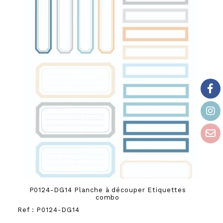
P0124-DG14 Planche à découper Etiquettes
combo
Ref :
P0124-DG14