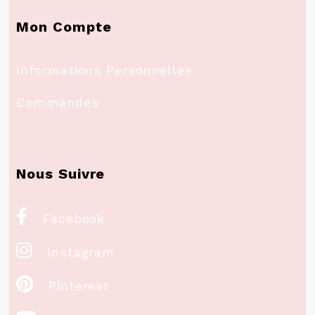
Mon Compte
Informations Personnelles
Commandes
Nous Suivre

Facebook

Instagram

Pinterest