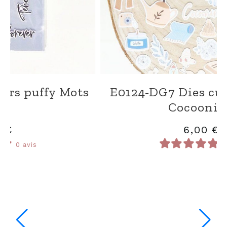
D0124-SA60 Die Petite ville
11,00
€
0 avis