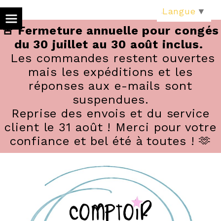
Panneau de gestion des cookies
Langue
▼
🚨 Fermeture annuelle pour congés
du 30 juillet au 30 août inclus.
Les commandes restent ouvertes
mais les expéditions et les
réponses aux e-mails sont
suspendues.
Reprise des envois et du service
client le 31 août ! Merci pour votre
confiance et bel été à toutes ! 🫶