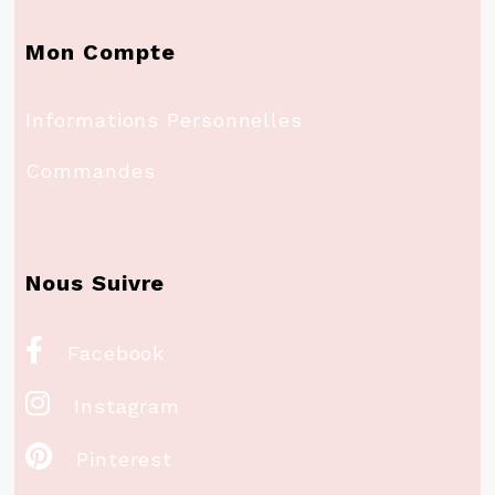
Mon Compte
Informations Personnelles
Commandes
Nous Suivre

Facebook

Instagram

Pinterest