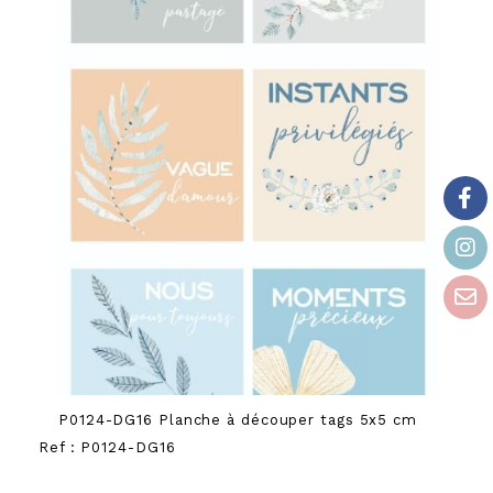
P0124-DG16 Planche à découper tags 5x5 cm
Ref :
P0124-DG16