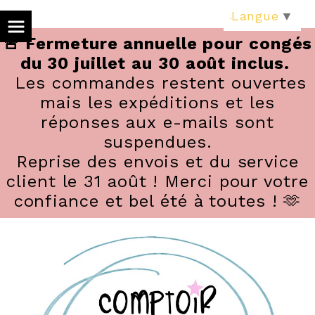
Panneau de gestion des cookies
Langue
▼
🚨 Fermeture annuelle pour congés
du 30 juillet au 30 août inclus.
Les commandes restent ouvertes
mais les expéditions et les
réponses aux e-mails sont
suspendues.
Reprise des envois et du service
client le 31 août ! Merci pour votre
confiance et bel été à toutes ! 🫶