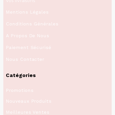
Vos livraisons
Mentions Légales
Conditions Générales
A Propos De Nous
Paiement Sécurisé
Nous Contacter
Catégories
Promotions
Nouveaux Produits
Meilleures Ventes