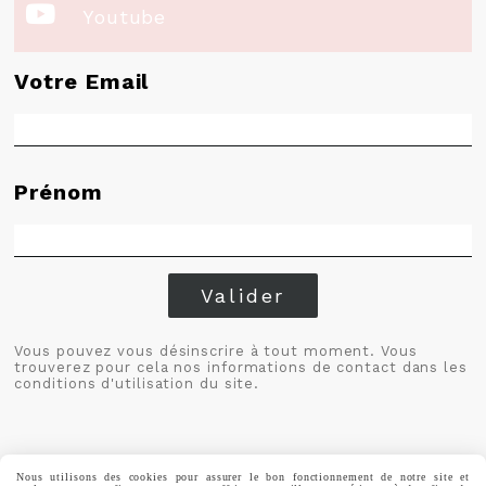

Youtube
Votre Email
Prénom
Valider
Vous pouvez vous désinscrire à tout moment. Vous
trouverez pour cela nos informations de contact dans les
conditions d'utilisation du site.
Nous utilisons des cookies pour assurer le bon fonctionnement de notre site et