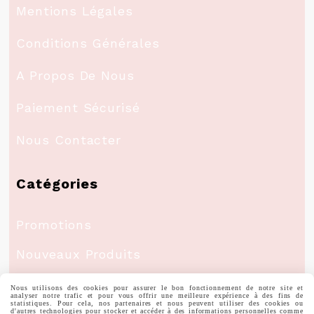
Mentions Légales
Conditions Générales
A Propos De Nous
Paiement Sécurisé
Nous Contacter
Catégories
Promotions
Nouveaux Produits
Meilleures Ventes
Nous utilisons des cookies pour assurer le bon fonctionnement de notre site et
analyser notre trafic et pour vous offrir une meilleure expérience à des fins de
statistiques. Pour cela, nos partenaires et nous peuvent utiliser des cookies ou
d'autres technologies pour stocker et accéder à des informations personnelles comme