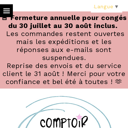
Panneau de gestion des cookies
Langue
▼
🚨 Fermeture annuelle pour congés
du 30 juillet au 30 août inclus.
Les commandes restent ouvertes
mais les expéditions et les
réponses aux e-mails sont
suspendues.
Reprise des envois et du service
client le 31 août ! Merci pour votre
confiance et bel été à toutes ! 🫶