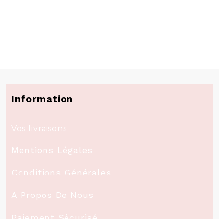
Information
Vos livraisons
Mentions Légales
Conditions Générales
A Propos De Nous
Paiement Sécurisé