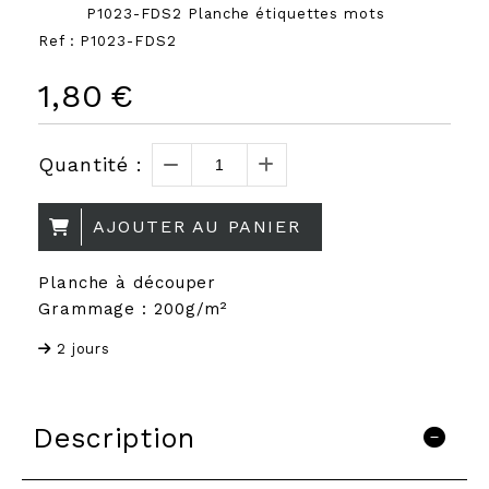
P1023-FDS2 Planche étiquettes mots
Ref :
P1023-FDS2
1,80
€
Quantité :
AJOUTER AU PANIER
Planche à découper
Grammage : 200g/m²
2 jours
Description