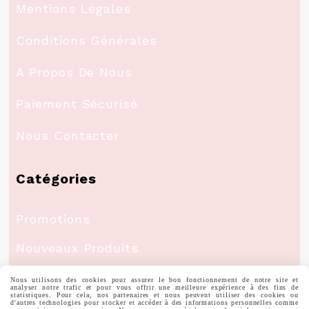
Mentions Légales
Conditions Générales
A Propos De Nous
Paiement Sécurisé
Nous Contacter
Catégories
Promotions
Nouveaux Produits
Meilleures Ventes
Nous utilisons des cookies pour assurer le bon fonctionnement de notre site et
analyser notre trafic et pour vous offrir une meilleure expérience à des fins de
statistiques. Pour cela, nos partenaires et nous peuvent utiliser des cookies ou
d'autres technologies pour stocker et accéder à des informations personnelles comme