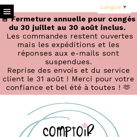
Panneau de gestion des cookies
Langue
▼
🚨 Fermeture annuelle pour congés
du 30 juillet au 30 août inclus.
Les commandes restent ouvertes
mais les expéditions et les
réponses aux e-mails sont
suspendues.
Reprise des envois et du service
client le 31 août ! Merci pour votre
confiance et bel été à toutes ! 🫶