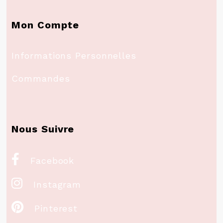
Mon Compte
Informations Personnelles
Commandes
Nous Suivre

Facebook

Instagram

Pinterest