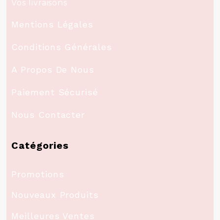
Vos livraisons
Mentions Légales
Conditions Générales
A Propos De Nous
Paiement Sécurisé
Nous Contacter
Catégories
Promotions
Nouveaux Produits
Meilleures Ventes