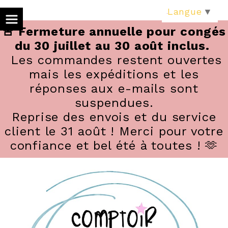
Panneau de gestion des cookies
Langue
▼
🚨 Fermeture annuelle pour congés
du 30 juillet au 30 août inclus.
Les commandes restent ouvertes
mais les expéditions et les
réponses aux e-mails sont
suspendues.
Reprise des envois et du service
client le 31 août ! Merci pour votre
confiance et bel été à toutes ! 🫶