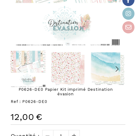
P0626-DE0 Papier Kit imprimé Destination
évasion
Ref :
P0626-DE0
12,00
€
Quantité :