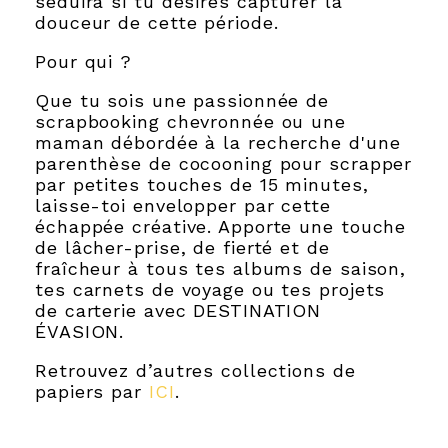
séduira si tu désires capturer la
douceur de cette période.
Pour qui ?
Que tu sois une passionnée de
scrapbooking chevronnée ou une
maman débordée à la recherche d'une
parenthèse de cocooning pour scrapper
par petites touches de 15 minutes,
laisse-toi envelopper par cette
échappée créative. Apporte une touche
de lâcher-prise, de fierté et de
fraîcheur à tous tes albums de saison,
tes carnets de voyage ou tes projets
de carterie avec DESTINATION
ÉVASION.
Retrouvez d’autres collections de
papiers par
ICI
.