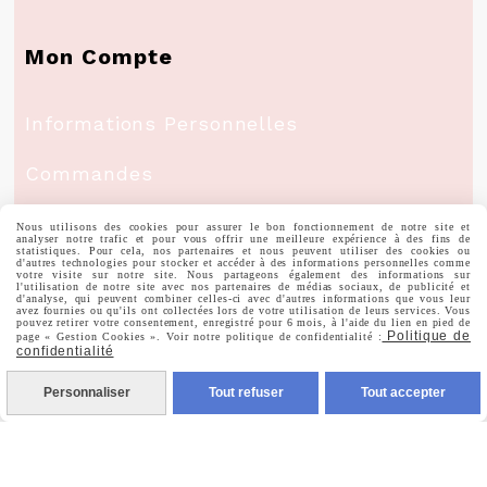
Mon Compte
Informations Personnelles
Commandes
Nous utilisons des cookies pour assurer le bon fonctionnement de notre site et
analyser notre trafic et pour vous offrir une meilleure expérience à des fins de
statistiques. Pour cela, nos partenaires et nous peuvent utiliser des cookies ou
d'autres technologies pour stocker et accéder à des informations personnelles comme
votre visite sur notre site. Nous partageons également des informations sur
Nous Suivre
l'utilisation de notre site avec nos partenaires de médias sociaux, de publicité et
d'analyse, qui peuvent combiner celles-ci avec d'autres informations que vous leur
avez fournies ou qu'ils ont collectées lors de votre utilisation de leurs services. Vous
pouvez retirer votre consentement, enregistré pour 6 mois, à l'aide du lien en pied de
Politique de
page « Gestion Cookies ». Voir notre politique de confidentialité :

Facebook
confidentialité
Personnaliser
Tout refuser
Tout accepter

Instagram

Pinterest