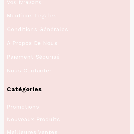
Vos livraisons
Mentions Légales
Conditions Générales
A Propos De Nous
Paiement Sécurisé
Nous Contacter
Catégories
Promotions
Nouveaux Produits
Meilleures Ventes