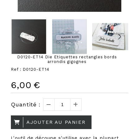
D0120-ET14 Die Etiquettes rectangles bords
arrondis gigognes
Ref :
D0120-ET14
6,00
€
Quantité :
AJOUTER AU PANIER
L'outil de découpe s'utilise avec la plupart