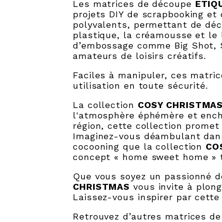
Les matrices de découpe
ETIQ
projets DIY de scrapbooking et
polyvalents, permettant de déc
plastique, la créamousse et le 
d’embossage comme Big Shot, Si
amateurs de loisirs créatifs.
Faciles à manipuler, ces matri
utilisation en toute sécurité.
La collection
COSY CHRISTMA
l'atmosphère éphémère et encha
région, cette collection promet
Imaginez-vous déambulant dans
cocooning que la collection
CO
concept « home sweet home » tr
Que vous soyez un passionné d
CHRISTMAS
vous invite à plong
Laissez-vous inspirer par cette
Retrouvez d’autres matrices d