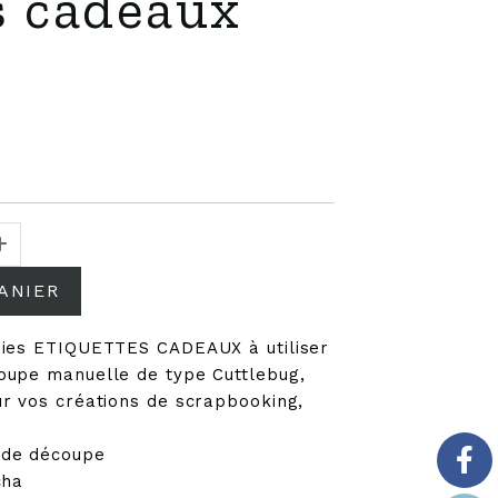
s cadeaux
ANIER
dies ETIQUETTES CADEAUX à utiliser
oupe manuelle de type Cuttlebug,
r vos créations de scrapbooking,
 de découpe
cha