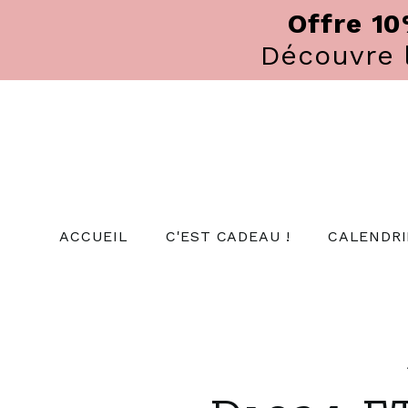
Panneau de gestion des cookies
Offre 1
Découvre
ACCUEIL
C'EST CADEAU !
CALENDRI