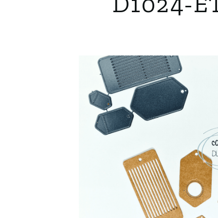
D1024-ET