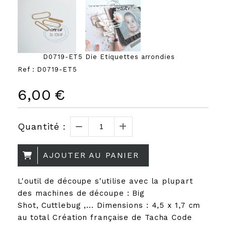
D0719-ET5 Die Etiquettes arrondies
Ref :
D0719-ET5
6,00
€
Quantité :
AJOUTER AU PANIER
L'outil de découpe s'utilise avec la plupart
des machines de découpe : Big
Shot, Cuttlebug ,... Dimensions : 4,5 x 1,7 cm
au total Création française de Tacha Code