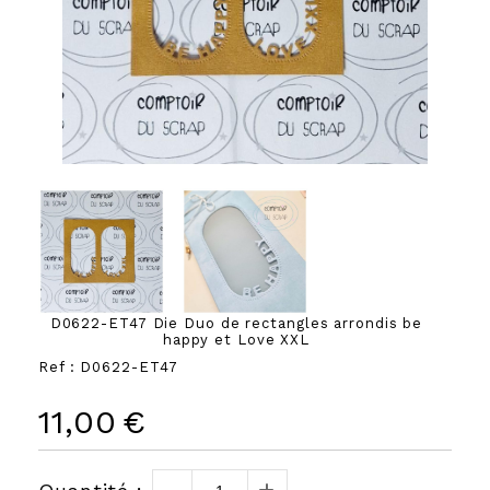
D0622-ET47 Die Duo de rectangles arrondis be
happy et Love XXL
Ref :
D0622-ET47
11,00
€