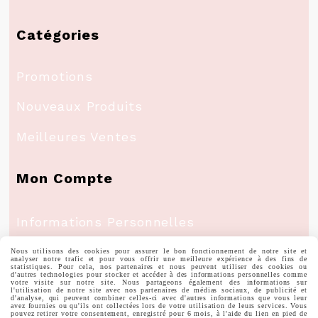
Catégories
Promotions
Nouveaux Produits
Meilleures Ventes
Mon Compte
Informations Personnelles
Commandes
Nous utilisons des cookies pour assurer le bon fonctionnement de notre site et
analyser notre trafic et pour vous offrir une meilleure expérience à des fins de
statistiques. Pour cela, nos partenaires et nous peuvent utiliser des cookies ou
d'autres technologies pour stocker et accéder à des informations personnelles comme
votre visite sur notre site. Nous partageons également des informations sur
l'utilisation de notre site avec nos partenaires de médias sociaux, de publicité et
d'analyse, qui peuvent combiner celles-ci avec d'autres informations que vous leur
avez fournies ou qu'ils ont collectées lors de votre utilisation de leurs services. Vous
pouvez retirer votre consentement, enregistré pour 6 mois, à l'aide du lien en pied de