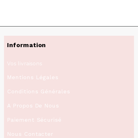
Information
Vos livraisons
Mentions Légales
Conditions Générales
A Propos De Nous
Paiement Sécurisé
Nous Contacter