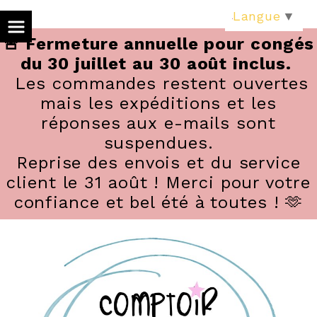
Panneau de gestion des cookies
Langue
▼
🚨 Fermeture annuelle pour congés
du 30 juillet au 30 août inclus.
Les commandes restent ouvertes
mais les expéditions et les
réponses aux e-mails sont
suspendues.
Reprise des envois et du service
client le 31 août ! Merci pour votre
confiance et bel été à toutes ! 🫶