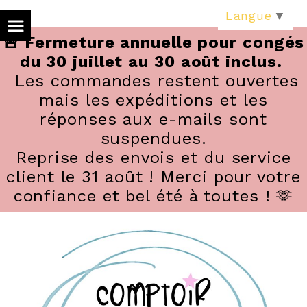
Panneau de gestion des cookies
Langue
▼
🚨 Fermeture annuelle pour congés
du 30 juillet au 30 août inclus.
Les commandes restent ouvertes
mais les expéditions et les
réponses aux e-mails sont
suspendues.
Reprise des envois et du service
client le 31 août ! Merci pour votre
confiance et bel été à toutes ! 🫶