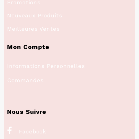
Promotions
Nouveaux Produits
Meilleures Ventes
Mon Compte
Informations Personnelles
Commandes
Nous Suivre

Facebook