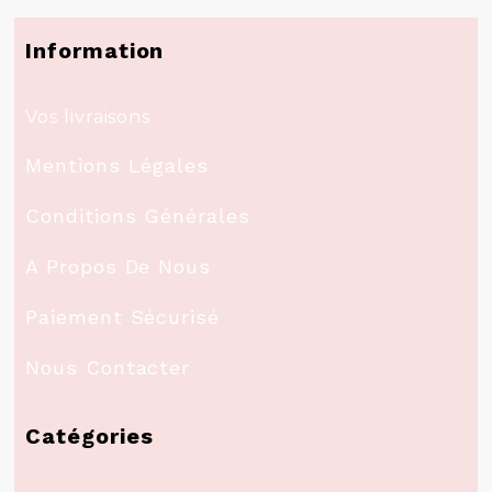
Information
Vos livraisons
Mentions Légales
Conditions Générales
A Propos De Nous
Paiement Sécurisé
Nous Contacter
Catégories