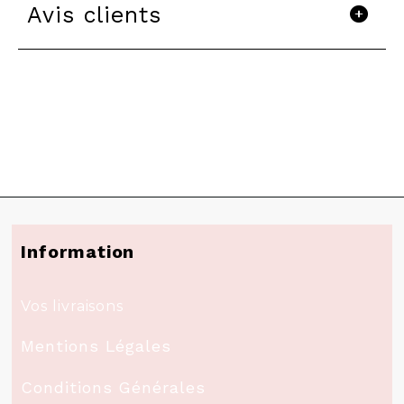
Avis clients
Information
Vos livraisons
Mentions Légales
Conditions Générales