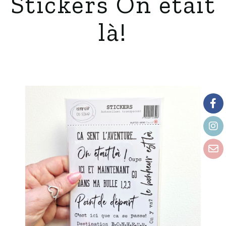
Stickers On était
là!