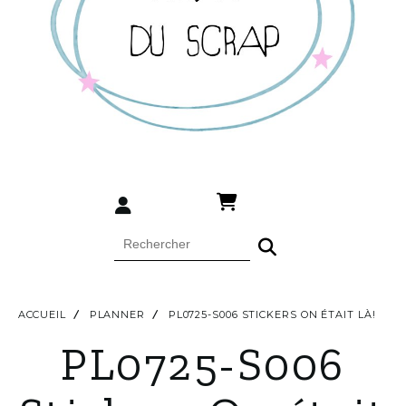
ACCUEIL
PLANNER
PL0725-S006 STICKERS ON ÉTAIT LÀ!
PL0725-S006