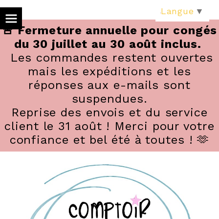
Panneau de gestion des cookies
Langue
▼
🚨 Fermeture annuelle pour congés
du 30 juillet au 30 août inclus.
Les commandes restent ouvertes
mais les expéditions et les
réponses aux e-mails sont
suspendues.
Reprise des envois et du service
client le 31 août ! Merci pour votre
confiance et bel été à toutes ! 🫶