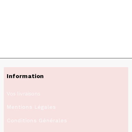
Information
Vos livraisons
Mentions Légales
Conditions Générales