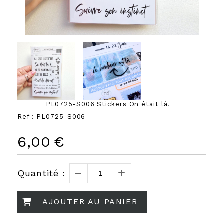
PL0725-S006 Stickers On était là!
Ref :
PL0725-S006
6,00
€
Quantité :
AJOUTER AU PANIER