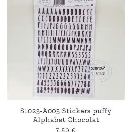
S1023-A003 Stickers puffy
Alphabet Chocolat
7,50
€