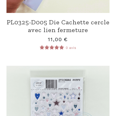
PL0325-D005 Die Cachette cercle
avec lien fermeture
11,00
€
0 avis