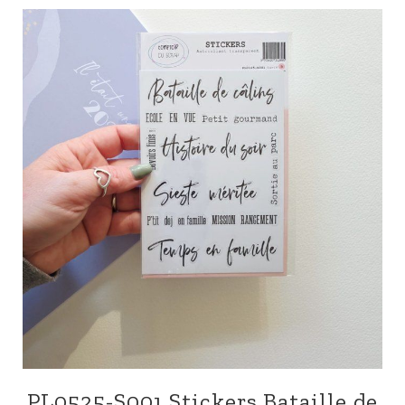
PL0525-S001 Stickers Bataille de