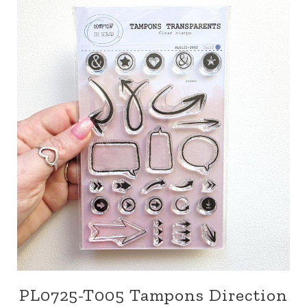
PL0725-T005 Tampons Direction