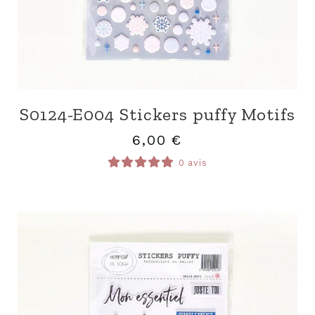
S0124-E004 Stickers puffy Motifs
6,00
€
0 avis