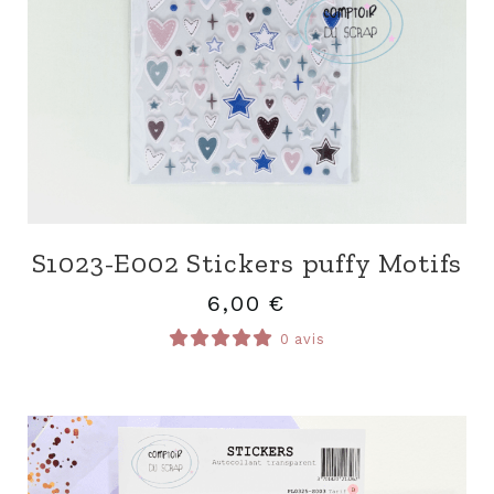
S1023-E002 Stickers puffy Motifs
6,00
€
0 avis