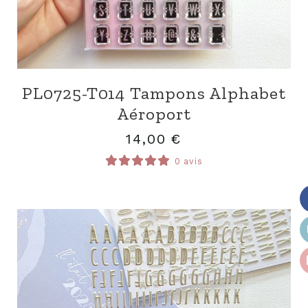
PL0725-T014 Tampons Alphabet
Aéroport
14,00
€
0 avis