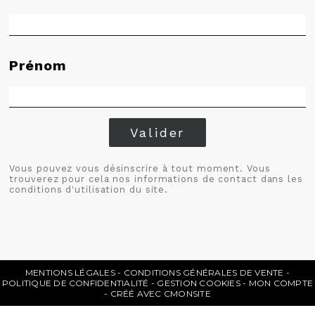
Prénom
Valider
Vous pouvez vous désinscrire à tout moment. Vous
trouverez pour cela nos informations de contact dans les
conditions d'utilisation du site.
MENTIONS LÉGALES
CONDITIONS GÉNÉRALES DE VENTE
POLITIQUE DE CONFIDENTIALITÉ
GESTION COOKIES
MON COMPTE
CRÉÉ AVEC CMONSITE