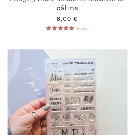
câlins
6,00
€
0 avis