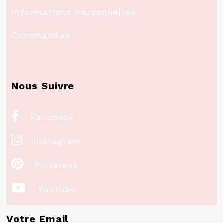
Informations Personnelles
Commandes
Nous Suivre

Facebook

Instagram

Pinterest

Youtube
Votre Email