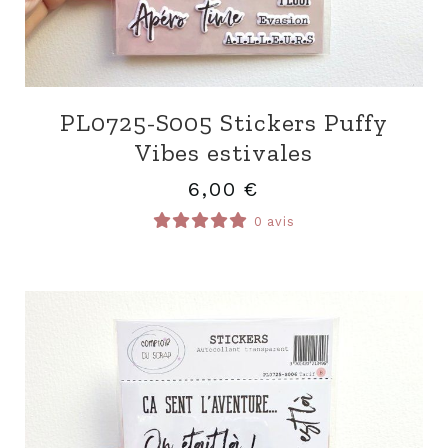
PL0725-S005 Stickers Puffy
Vibes estivales
6,00
€
0 avis