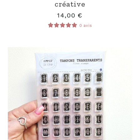
créative
14,00
€
0 avis