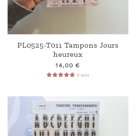
PL0525-T011 Tampons Jours
heureux
14,00
€
0 avis