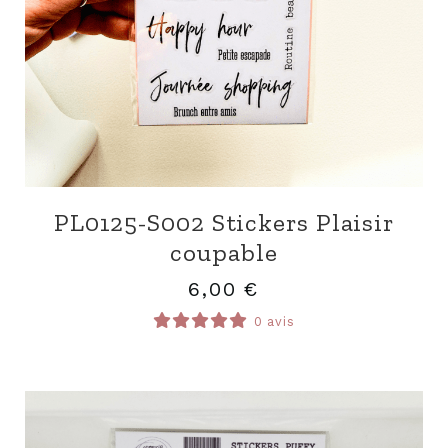
PL0125-S002 Stickers Plaisir
coupable
6,00
€
0 avis