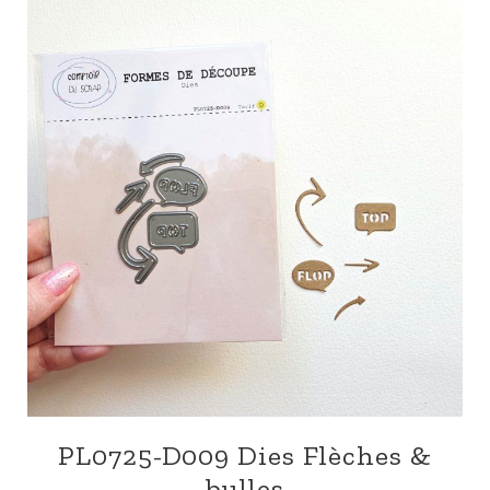
PL0725-D009 Dies Flèches &
bulles