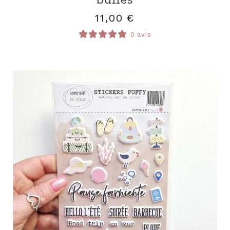
11,00
€
0 avis