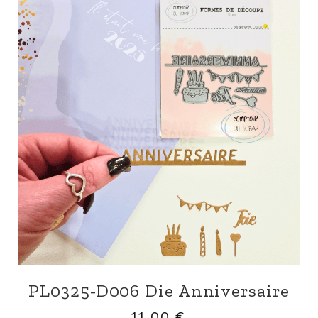
PL0325-D006 Die Anniversaire
11,00
€