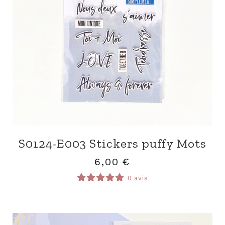
S0124-E003 Stickers puffy Mots
6,00
€
0 avis