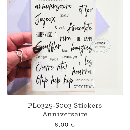
PL0325-S003 Stickers
Anniversaire
6,00
€