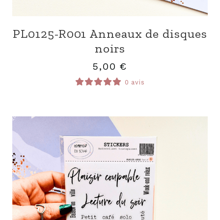
PL0125-R001 Anneaux de disques
noirs
5,00
€
0 avis