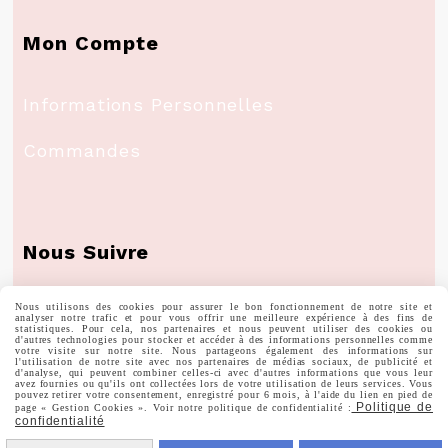
Mon Compte
Informations Personnelles
Commandes
Nous Suivre

Nous utilisons des cookies pour assurer le bon fonctionnement de notre site et
Facebook
analyser notre trafic et pour vous offrir une meilleure expérience à des fins de
statistiques. Pour cela, nos partenaires et nous peuvent utiliser des cookies ou
d'autres technologies pour stocker et accéder à des informations personnelles comme
votre visite sur notre site. Nous partageons également des informations sur

Instagram
l'utilisation de notre site avec nos partenaires de médias sociaux, de publicité et
d'analyse, qui peuvent combiner celles-ci avec d'autres informations que vous leur
avez fournies ou qu'ils ont collectées lors de votre utilisation de leurs services. Vous
pouvez retirer votre consentement, enregistré pour 6 mois, à l'aide du lien en pied de

Politique de
Pinterest
page « Gestion Cookies ». Voir notre politique de confidentialité :
confidentialité