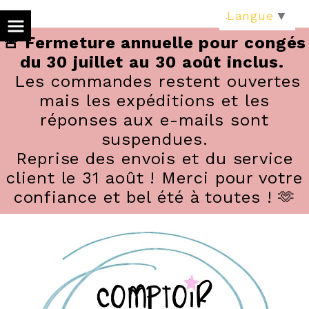
Panneau de gestion des cookies
Langue
▼
🚨 Fermeture annuelle pour congés
du 30 juillet au 30 août inclus.
Les commandes restent ouvertes
mais les expéditions et les
réponses aux e-mails sont
suspendues.
Reprise des envois et du service
client le 31 août ! Merci pour votre
confiance et bel été à toutes ! 🫶