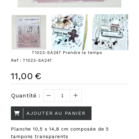
T1023-SA247 Prendre le temps
Ref :
T1023-SA247
11,00
€
Quantité :
AJOUTER AU PANIER
Planche 10,5 x 14,8 cm composée de 5
tampons transparents