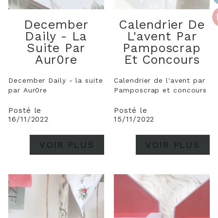
December
Calendrier De
Daily - La
L'avent Par
Suite Par
Pamposcrap
Aur0re
Et Concours
December Daily - la suite
Calendrier de l'avent par
par Aur0re
Pamposcrap et concours
Posté le
Posté le
16/11/2022
15/11/2022
VOIR PLUS
VOIR PLUS