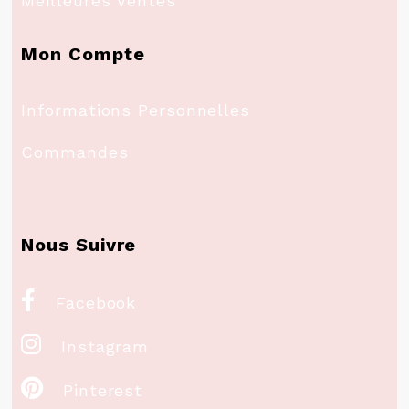
Meilleures Ventes
Mon Compte
Informations Personnelles
Commandes
Nous Suivre

Facebook

Instagram

Pinterest