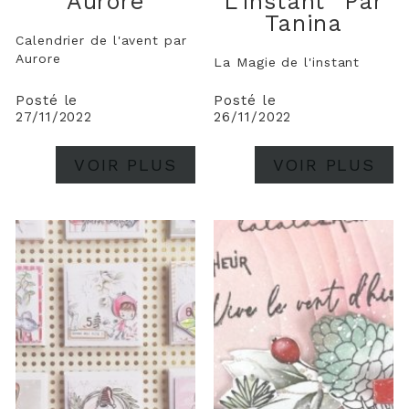
Aurore
L'instant" Par
Tanina
Calendrier de l'avent par
Aurore
La Magie de l'instant
Posté le
Posté le
27/11/2022
26/11/2022
VOIR PLUS
VOIR PLUS