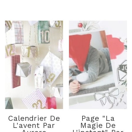
Calendrier De
Page "La
L'avent Par
Magie De