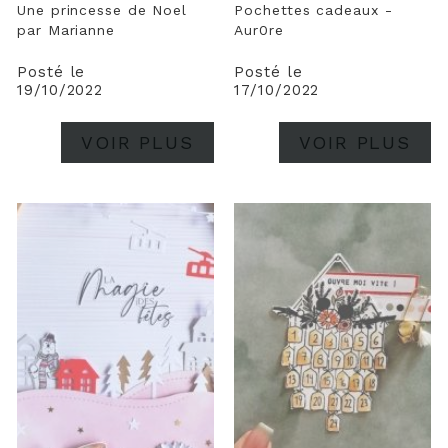
Une princesse de Noel
Pochettes cadeaux -
par Marianne
Aur0re
Posté le
Posté le
19/10/2022
17/10/2022
VOIR PLUS
VOIR PLUS