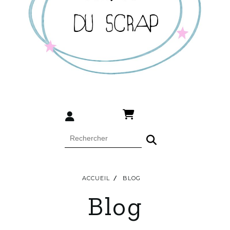
ACCUEIL
BLOG
Blog