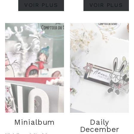
VOIR PLUS
VOIR PLUS
Minialbum
Daily
December