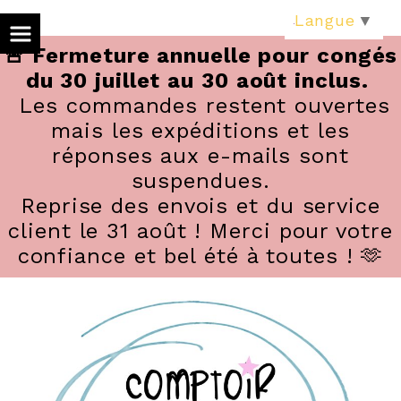
Panneau de gestion des cookies
Langue
▼
🚨 Fermeture annuelle pour congés
du 30 juillet au 30 août inclus.
Les commandes restent ouvertes
mais les expéditions et les
réponses aux e-mails sont
suspendues.
Reprise des envois et du service
client le 31 août ! Merci pour votre
confiance et bel été à toutes ! 🫶