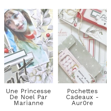
Une Princesse
Pochettes
De Noel Par
Cadeaux -
Marianne
Aur0re