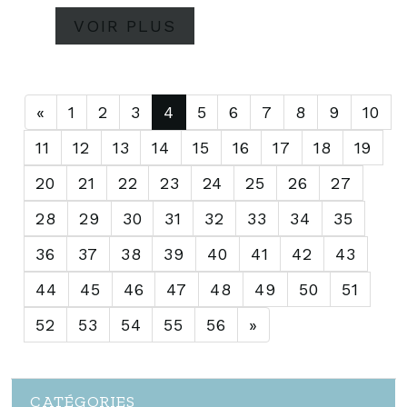
VOIR PLUS
«
1
2
3
4
5
6
7
8
9
10
11
12
13
14
15
16
17
18
19
20
21
22
23
24
25
26
27
28
29
30
31
32
33
34
35
36
37
38
39
40
41
42
43
44
45
46
47
48
49
50
51
52
53
54
55
56
»
CATÉGORIES