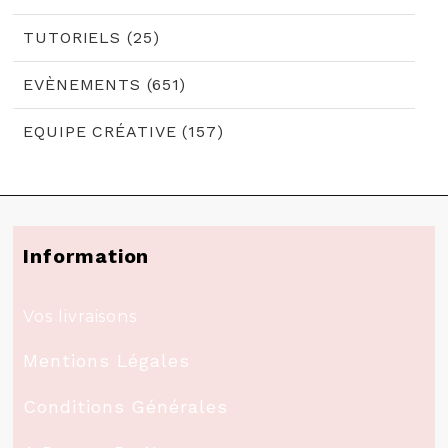
TUTORIELS (25)
EVÈNEMENTS (651)
EQUIPE CRÉATIVE (157)
Information
Vos livraisons
Mentions Légales
Conditions Générales