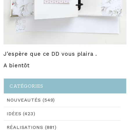
J'espère que ce DD vous plaira .
A bientôt
CATÉGORIES
NOUVEAUTÉS (549)
IDÉES (423)
RÉALISATIONS (881)