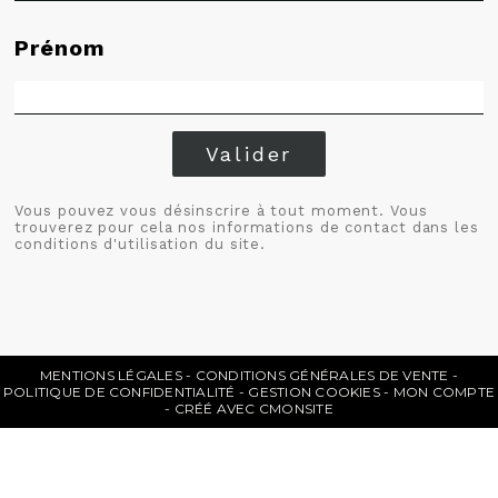
Prénom
Valider
Vous pouvez vous désinscrire à tout moment. Vous
trouverez pour cela nos informations de contact dans les
conditions d'utilisation du site.
MENTIONS LÉGALES
CONDITIONS GÉNÉRALES DE VENTE
POLITIQUE DE CONFIDENTIALITÉ
GESTION COOKIES
MON COMPTE
CRÉÉ AVEC CMONSITE