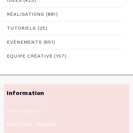
IDÉES (423)
RÉALISATIONS (881)
TUTORIELS (25)
EVÈNEMENTS (651)
EQUIPE CRÉATIVE (157)
Information
Vos livraisons
Mentions Légales