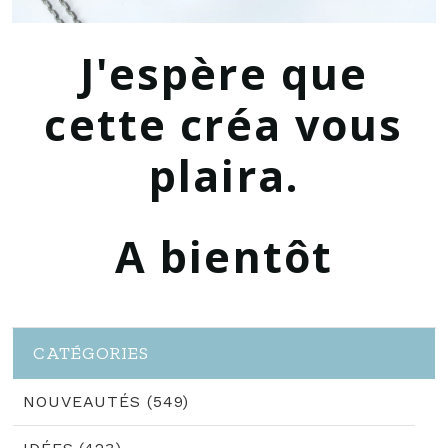
J'espère que
cette créa vous
plaira.
A bientôt
CATÉGORIES
NOUVEAUTÉS (549)