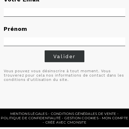
Prénom
Valider
Vous pouvez vous désinscrire à tout moment. Vous
trouverez pour cela nos informations de contact dans les
conditions d'utilisation du site.
MENTIONS LÉGALES
CONDITIONS GÉNÉRALES DE VENTE
POLITIQUE DE CONFIDENTIALITÉ
GESTION COOKIES
MON COMPTE
CRÉÉ AVEC CMONSITE