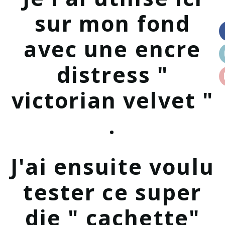
sur mon fond
avec une encre
distress "
victorian velvet "
.
J'ai ensuite voulu
tester ce super
die " cachette"