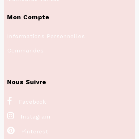
Mon Compte
Informations Personnelles
Commandes
Nous Suivre

Facebook

Instagram

Pinterest