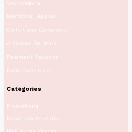
Vos livraisons
Mentions Légales
Conditions Générales
A Propos De Nous
Paiement Sécurisé
Nous Contacter
Catégories
Promotions
Nouveaux Produits
Meilleures Ventes