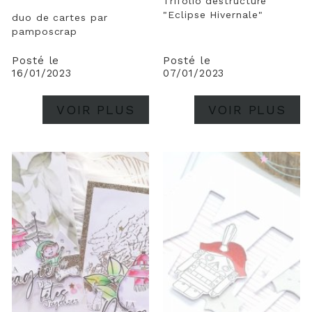
Trifolio déstructuré
"Eclipse Hivernale"
duo de cartes par
pamposcrap
Posté le
Posté le
16/01/2023
07/01/2023
VOIR PLUS
VOIR PLUS