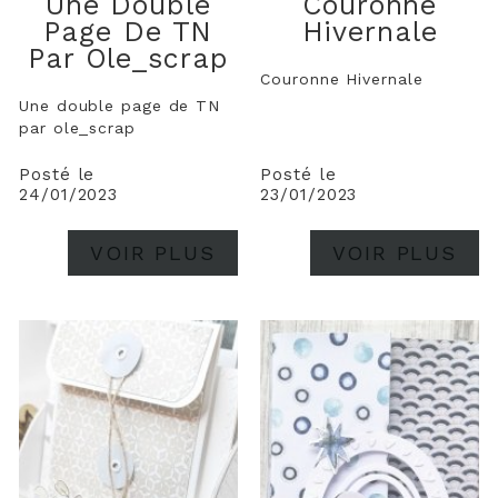
Une Double
Couronne
Page De TN
Hivernale
Par Ole_scrap
Couronne Hivernale
Une double page de TN
par ole_scrap
Posté le
Posté le
24/01/2023
23/01/2023
VOIR PLUS
VOIR PLUS