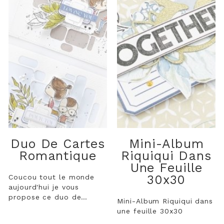
Duo De Cartes
Mini-Album
Romantique
Riquiqui Dans
Une Feuille
30x30
Coucou tout le monde
aujourd'hui je vous
propose ce duo de
Mini-Album Riquiqui dans
cartes réalisé pour la
une feuille 30x30
saint Valentin. Que de