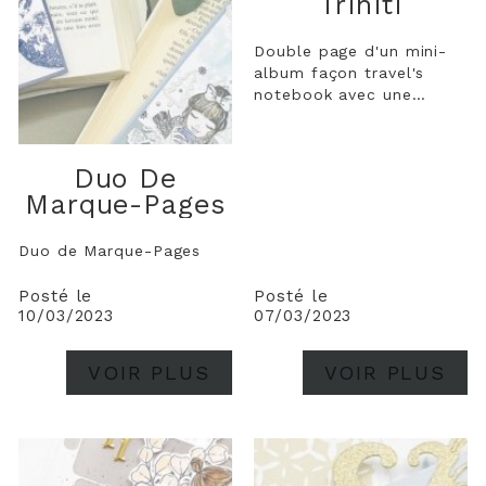
Triniti
Double page d'un mini-
album façon travel's
notebook avec une
reliure à disque sur le
thème hivernal.
Duo De
Marque-Pages
Duo de Marque-Pages
Posté le
Posté le
10/03/2023
07/03/2023
VOIR PLUS
VOIR PLUS