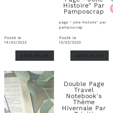
Histoire" Par
Pamposcrap
page " jolie histoire" par
pamposcrap
Posté le
Posté le
14/03/2023
13/03/2023
VOIR PLUS
VOIR PLUS
Double Page
Travel
Notebook's
Thème
Hivernale Par