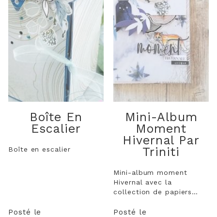
Boîte En
Mini-Album
Escalier
Moment
Hivernal Par
Triniti
Boîte en escalier
Mini-album moment
Hivernal avec la
collection de papiers
Eclipse Hivernale
Posté le
Posté le