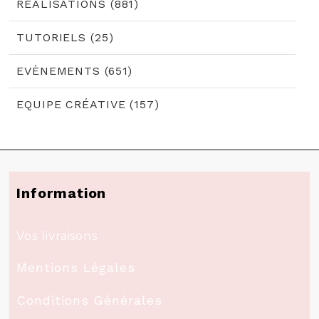
RÉALISATIONS (881)
TUTORIELS (25)
EVÈNEMENTS (651)
EQUIPE CRÉATIVE (157)
Information
Vos livraisons
Mentions Légales
Conditions Générales