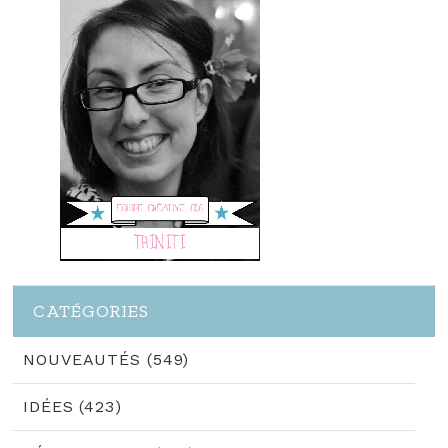
CATÉGORIES
NOUVEAUTÉS (549)
IDÉES (423)