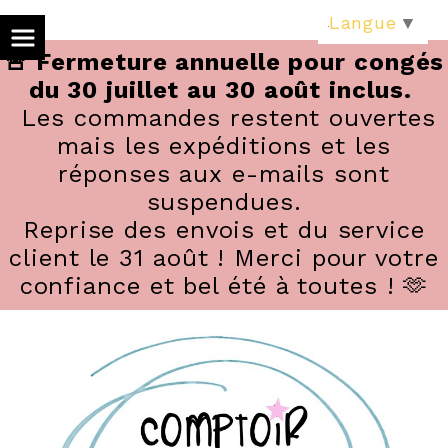
Panneau de gestion des cookies
Langue
▼
🚨 Fermeture annuelle pour congés
du 30 juillet au 30 août inclus.
Les commandes restent ouvertes
mais les expéditions et les
réponses aux e-mails sont
suspendues.
Reprise des envois et du service
client le 31 août ! Merci pour votre
confiance et bel été à toutes ! 🫶