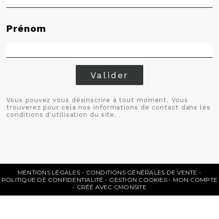
Prénom
Valider
Vous pouvez vous désinscrire à tout moment. Vous
trouverez pour cela nos informations de contact dans les
conditions d'utilisation du site.
MENTIONS LÉGALES
CONDITIONS GÉNÉRALES DE VENTE
POLITIQUE DE CONFIDENTIALITÉ
GESTION COOKIES
MON COMPTE
CRÉÉ AVEC CMONSITE