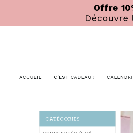
Panneau de gestion des cookies
Offre 1
Découvre
ACCUEIL
C'EST CADEAU !
CALENDRI
CATÉGORIES