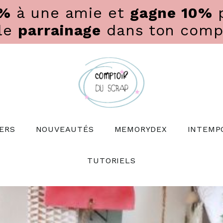
0%
à une amie et
gagne 10%
p
 le
parrainage
dans ton compte
ERS
NOUVEAUTÉS
MEMORYDEX
INTEMP
TUTORIELS