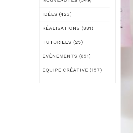
NOUVEAUTÉS (549)
IDÉES (423)
RÉALISATIONS (881)
TUTORIELS (25)
EVÈNEMENTS (651)
EQUIPE CRÉATIVE (157)