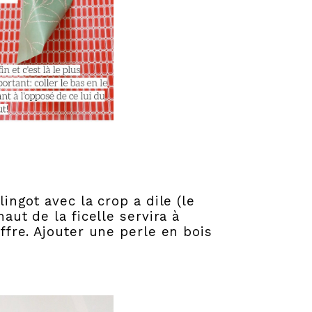
lingot avec la crop a dile (le
haut de la ficelle servira à
iffre. Ajouter une perle en bois