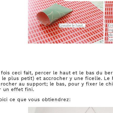
fois ceci fait, percer le haut et le bas du ber
 le plus petit) et accrocher y une ficelle. Le 
crocher au support; le bas, pour y fixer le ch
 un effet fini.
oici ce que vous obtiendrez: