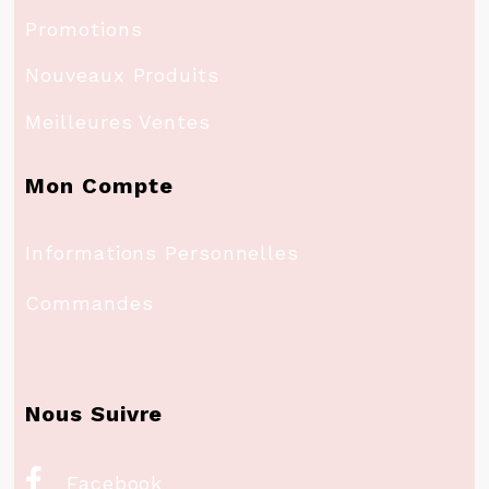
Promotions
Nouveaux Produits
Meilleures Ventes
Mon Compte
Informations Personnelles
Commandes
Nous Suivre

Facebook