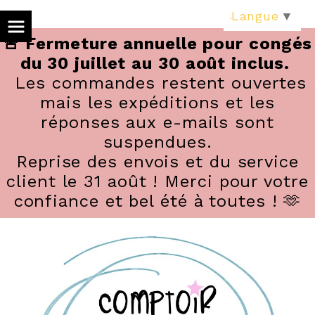
Panneau de gestion des cookies
Langue
▼
🚨 Fermeture annuelle pour congés
du 30 juillet au 30 août inclus.
Les commandes restent ouvertes
mais les expéditions et les
réponses aux e-mails sont
suspendues.
Reprise des envois et du service
client le 31 août ! Merci pour votre
confiance et bel été à toutes ! 🫶