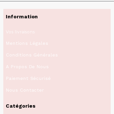
Information
Vos livraisons
Mentions Légales
Conditions Générales
A Propos De Nous
Paiement Sécurisé
Nous Contacter
Catégories