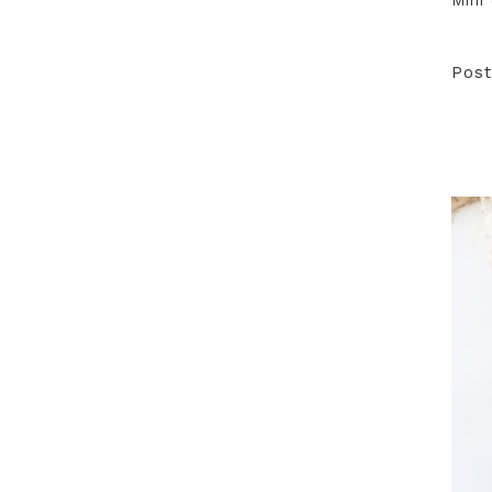
Mini
Post