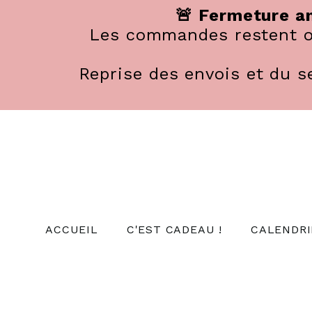
Panneau de gestion des cookies
🚨 Fermeture an
Les commandes restent ou
Reprise des envois et du se
ACCUEIL
C'EST CADEAU !
CALENDRI