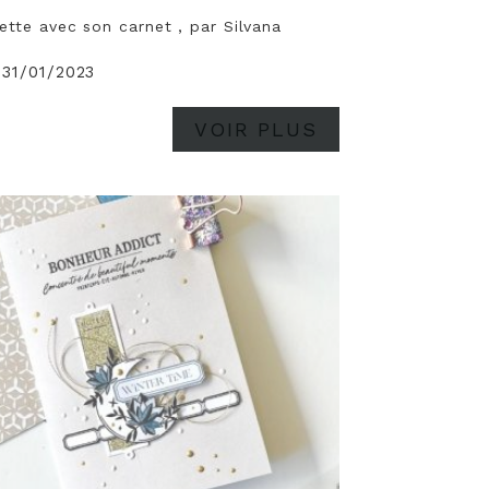
tte avec son carnet , par Silvana
 31/01/2023
VOIR PLUS