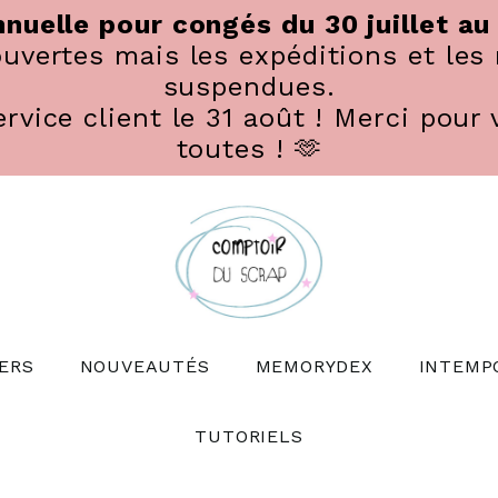
nuelle pour congés du 30 juillet au
vertes mais les expéditions et les 
suspendues.
rvice client le 31 août ! Merci pour 
toutes ! 🫶
ERS
NOUVEAUTÉS
MEMORYDEX
INTEMP
TUTORIELS