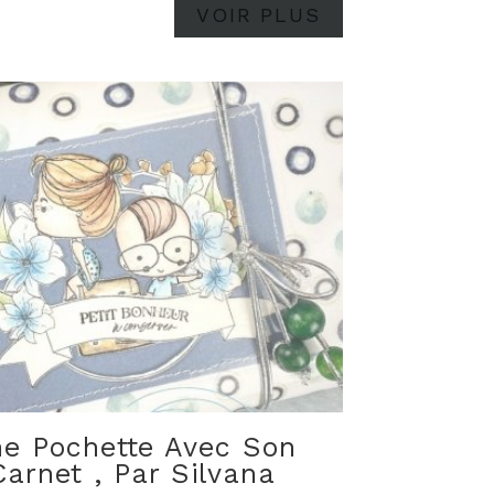
VOIR PLUS
e Pochette Avec Son
Carnet , Par Silvana