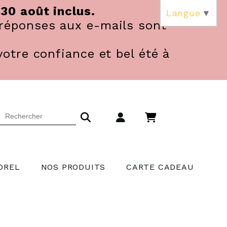
 30 août inclus.
Langue
▼
réponses aux e-mails sont
votre confiance et bel été à
OREL
NOS PRODUITS
CARTE CADEAU