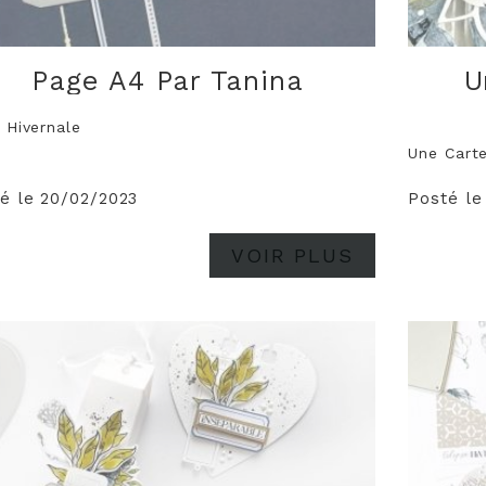
Page A4 Par Tanina
U
 Hivernale
Une Carte
é le 20/02/2023
Posté le
VOIR PLUS