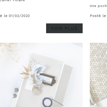
 carnet Polaire
Une poche
é le 01/02/2023
Posté le
VOIR PLUS