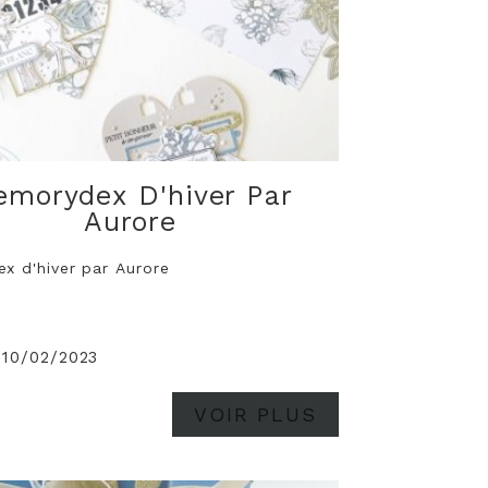
morydex D'hiver Par
Aurore
x d'hiver par Aurore
 10/02/2023
VOIR PLUS