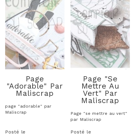
Page
Page "se
"adorable" Par
Mettre Au
Maliscrap
Vert" Par
Maliscrap
page "adorable" par
Maliscrap
Page "se mettre au vert"
par Maliscrap
Posté le
Posté le