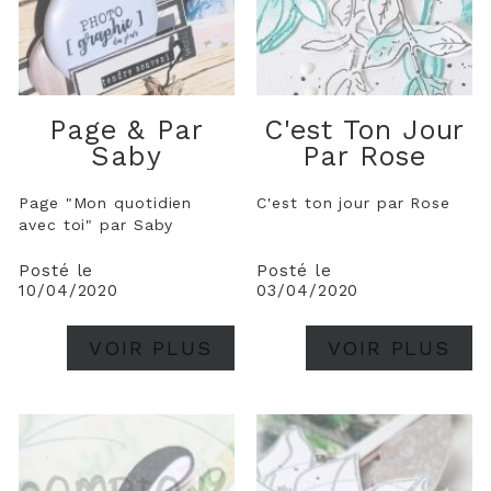
Page & Par
C'est Ton Jour
Saby
Par Rose
Page "Mon quotidien
C'est ton jour par Rose
avec toi" par Saby
Posté le
Posté le
10/04/2020
03/04/2020
VOIR PLUS
VOIR PLUS