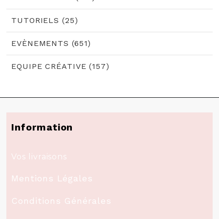
TUTORIELS (25)
EVÈNEMENTS (651)
EQUIPE CRÉATIVE (157)
Information
Vos livraisons
Mentions Légales
Conditions Générales