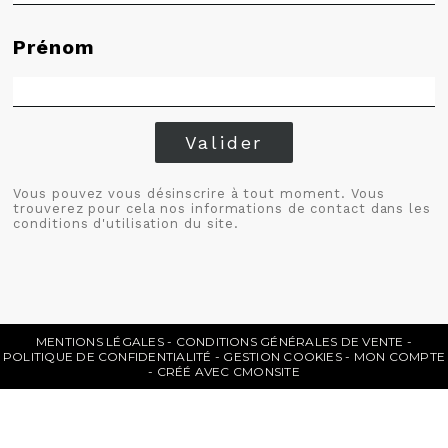
Prénom
Valider
Vous pouvez vous désinscrire à tout moment. Vous
trouverez pour cela nos informations de contact dans les
conditions d'utilisation du site.
MENTIONS LÉGALES
CONDITIONS GÉNÉRALES DE VENTE
POLITIQUE DE CONFIDENTIALITÉ
GESTION COOKIES
MON COMPTE
CRÉÉ AVEC CMONSITE