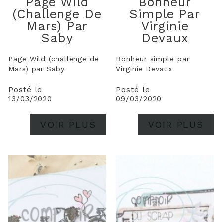
Page Wild
Bonheur
(challenge De
Simple Par
Mars) Par
Virginie
Saby
Devaux
Page Wild (challenge de
Bonheur simple par
Mars) par Saby
Virginie Devaux
Posté le
Posté le
13/03/2020
09/03/2020
VOIR PLUS
VOIR PLUS