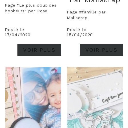
Page "Le plus doux des
bonheurs" par Rose
Page #famille par
Maliscrap
Posté le
Posté le
17/04/2020
15/04/2020
VOIR PLUS
VOIR PLUS