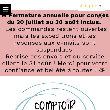
Panneau de gestion des cookies
Langue
▼
🚨 Fermeture annuelle pour congés
du 30 juillet au 30 août inclus.
Les commandes restent ouvertes
mais les expéditions et les
réponses aux e-mails sont
suspendues.
Reprise des envois et du service
client le 31 août ! Merci pour votre
confiance et bel été à toutes ! 🫶