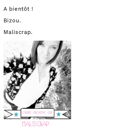
A bientôt !
Bizou.
Maliscrap.