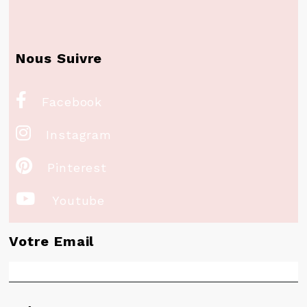
Nous Suivre

Facebook

Instagram

Pinterest

Youtube
Votre Email