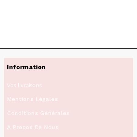
Information
Vos livraisons
Mentions Légales
Conditions Générales
A Propos De Nous