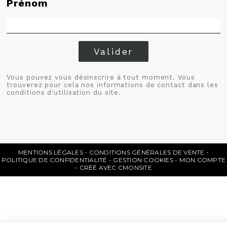
Prénom
Valider
Vous pouvez vous désinscrire à tout moment. Vous
trouverez pour cela nos informations de contact dans les
conditions d'utilisation du site.
MENTIONS LÉGALES
CONDITIONS GÉNÉRALES DE VENTE
POLITIQUE DE CONFIDENTIALITÉ
GESTION COOKIES
MON COMPTE
CRÉÉ AVEC CMONSITE