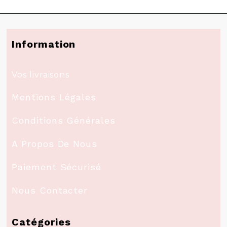
Information
Vos livraisons
Mentions Légales
Conditions Générales
A Propos De Nous
Paiement Sécurisé
Nous Contacter
Catégories