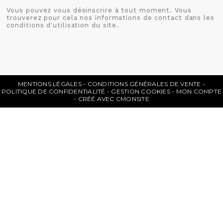
Vous pouvez vous désinscrire à tout moment. Vous
trouverez pour cela nos informations de contact dans les
conditions d'utilisation du site.
MENTIONS LÉGALES
CONDITIONS GÉNÉRALES DE VENTE
POLITIQUE DE CONFIDENTIALITÉ
GESTION COOKIES
MON COMPTE
CRÉÉ AVEC CMONSITE