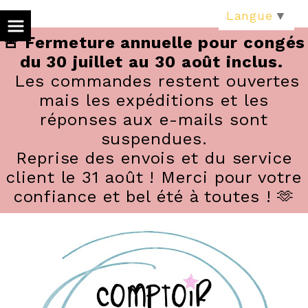
Panneau de gestion des cookies
Langue
▼
🚨 Fermeture annuelle pour congés
du 30 juillet au 30 août inclus.
Les commandes restent ouvertes
mais les expéditions et les
réponses aux e-mails sont
suspendues.
Reprise des envois et du service
client le 31 août ! Merci pour votre
confiance et bel été à toutes ! 🫶