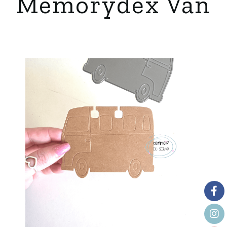
Memorydex Van