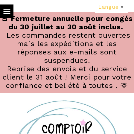
Panneau de gestion des cookies
Langue
▼
🚨 Fermeture annuelle pour congés
du 30 juillet au 30 août inclus.
Les commandes restent ouvertes
mais les expéditions et les
réponses aux e-mails sont
suspendues.
Reprise des envois et du service
client le 31 août ! Merci pour votre
confiance et bel été à toutes ! 🫶