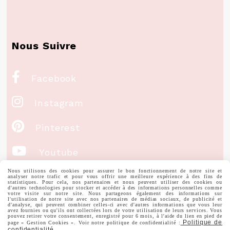
Nous Suivre

Facebook

Instagram

Pinterest

Youtube
Nous utilisons des cookies pour assurer le bon fonctionnement de notre site et
analyser notre trafic et pour vous offrir une meilleure expérience à des fins de
Votre Email
statistiques. Pour cela, nos partenaires et nous peuvent utiliser des cookies ou
d'autres technologies pour stocker et accéder à des informations personnelles comme
votre visite sur notre site. Nous partageons également des informations sur
l'utilisation de notre site avec nos partenaires de médias sociaux, de publicité et
d'analyse, qui peuvent combiner celles-ci avec d'autres informations que vous leur
avez fournies ou qu'ils ont collectées lors de votre utilisation de leurs services. Vous
pouvez retirer votre consentement, enregistré pour 6 mois, à l'aide du lien en pied de
Politique de
page « Gestion Cookies ». Voir notre politique de confidentialité :
confidentialité