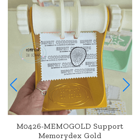
rt
M0426-MEMOMENTHE Suppor
Memorydex Menthe