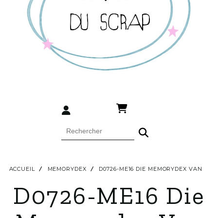
ACCUEIL
MEMORYDEX
D0726-ME16 DIE MEMORYDEX VAN
D0726-ME16 Die