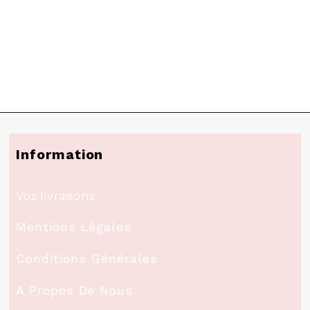
Information
Vos livraisons
Mentions Légales
Conditions Générales
A Propos De Nous