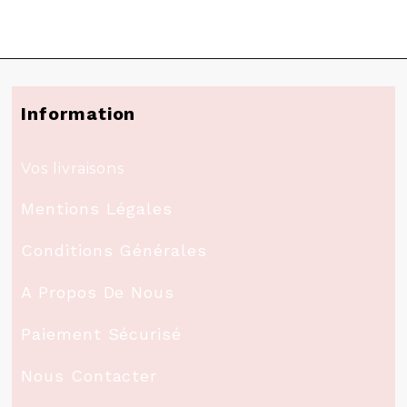
Information
Vos livraisons
Mentions Légales
Conditions Générales
A Propos De Nous
Paiement Sécurisé
Nous Contacter