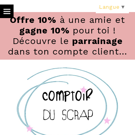
Panneau de gestion des cookies
Langue
▼
Offre 10%
à une amie et
gagne 10%
pour toi !
Découvre le
parrainage
dans ton compte client...