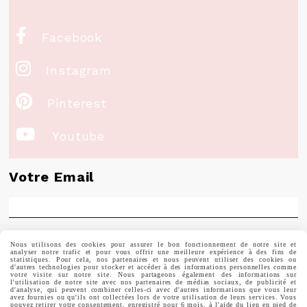

Facebook

Instagram

Pinterest

Youtube
Votre Email
Prénom
Nous utilisons des cookies pour assurer le bon fonctionnement de notre site et
analyser notre trafic et pour vous offrir une meilleure expérience à des fins de
statistiques. Pour cela, nos partenaires et nous peuvent utiliser des cookies ou
d'autres technologies pour stocker et accéder à des informations personnelles comme
votre visite sur notre site. Nous partageons également des informations sur
l'utilisation de notre site avec nos partenaires de médias sociaux, de publicité et
d'analyse, qui peuvent combiner celles-ci avec d'autres informations que vous leur
avez fournies ou qu'ils ont collectées lors de votre utilisation de leurs services. Vous
pouvez retirer votre consentement, enregistré pour 6 mois, à l'aide du lien en pied de