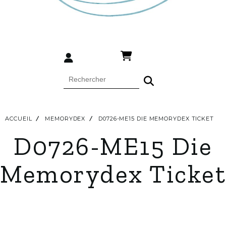
ACCUEIL
MEMORYDEX
D0726-ME15 DIE MEMORYDEX TICKET
D0726-ME15 Die
Memorydex Ticket