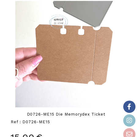
D0726-ME15 Die Memorydex Ticket
Ref :
D0726-ME15