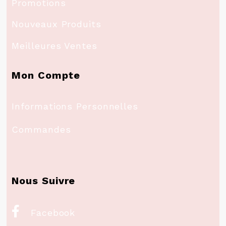
Promotions
Nouveaux Produits
Meilleures Ventes
Mon Compte
Informations Personnelles
Commandes
Nous Suivre

Facebook