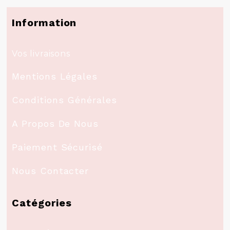
Information
Vos livraisons
Mentions Légales
Conditions Générales
A Propos De Nous
Paiement Sécurisé
Nous Contacter
Catégories