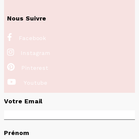
Nous Suivre

Facebook

Instagram

Pinterest

Youtube
Votre Email
Prénom