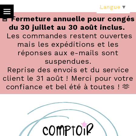
Panneau de gestion des cookies
Langue
▼
🚨 Fermeture annuelle pour congés
du 30 juillet au 30 août inclus.
Les commandes restent ouvertes
mais les expéditions et les
réponses aux e-mails sont
suspendues.
Reprise des envois et du service
client le 31 août ! Merci pour votre
confiance et bel été à toutes ! 🫶