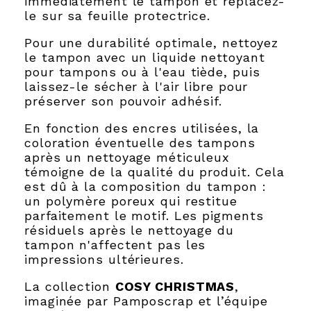
immédiatement le tampon et replacez-
le sur sa feuille protectrice.
Pour une durabilité optimale, nettoyez
le tampon avec un liquide nettoyant
pour tampons ou à l'eau tiède, puis
laissez-le sécher à l'air libre pour
préserver son pouvoir adhésif.
En fonction des encres utilisées, la
coloration éventuelle des tampons
après un nettoyage méticuleux
témoigne de la qualité du produit. Cela
est dû à la composition du tampon :
un polymère poreux qui restitue
parfaitement le motif. Les pigments
résiduels après le nettoyage du
tampon n'affectent pas les
impressions ultérieures.
La collection
COSY CHRISTMAS
,
imaginée par Pamposcrap et l’équipe