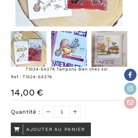
T1024-SA276 Tampons Bien chez soi
Ref :
T1024-SA276
14,00
€
Quantité :
AJOUTER AU PANIER