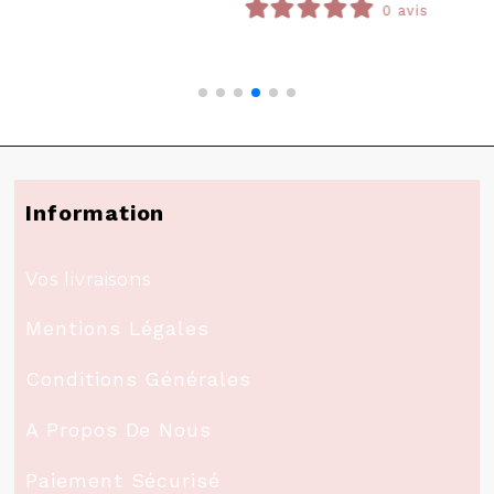
0 avis
Information
Vos livraisons
Mentions Légales
Conditions Générales
A Propos De Nous
Paiement Sécurisé