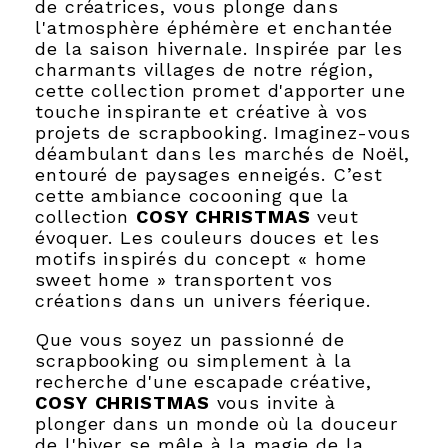
de créatrices, vous plonge dans
l'atmosphère éphémère et enchantée
de la saison hivernale. Inspirée par les
charmants villages de notre région,
cette collection promet d'apporter une
touche inspirante et créative à vos
projets de scrapbooking. Imaginez-vous
déambulant dans les marchés de Noël,
entouré de paysages enneigés. C’est
cette ambiance cocooning que la
collection
COSY
CHRISTMAS
veut
évoquer. Les couleurs douces et les
motifs inspirés du concept « home
sweet home » transportent vos
créations dans un univers féerique.
Que vous soyez un passionné de
scrapbooking ou simplement à la
recherche d'une escapade créative,
COSY
CHRISTMAS
vous invite à
plonger dans un monde où la douceur
de l'hiver se mêle à la magie de la