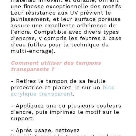
une finesse exceptionnelle des motifs.
Leur résistance aux UV prévient le
jaunissement, et leur surface poreuse
assure une excellente adhérence de
l'encre. Compatible avec divers types
d'encres, y compris les feutres à base
d'eau (utiles pour la technique du
multi-encrage).
Comment utiliser des tampons
transparents ?
- Retirez le tampon de sa feuille
protectrice et placez-le sur un
bloc
acrylique transparent
.
- Appliquez une ou plusieurs couleurs
d'encre, puis imprimez le motif sur le
support.
- Après usage, nettoyez