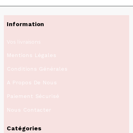
Information
Vos livraisons
Mentions Légales
Conditions Générales
A Propos De Nous
Paiement Sécurisé
Nous Contacter
Catégories