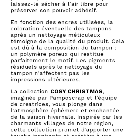
laissez-le sécher à l'air libre pour
préserver son pouvoir adhésif.
En fonction des encres utilisées, la
coloration éventuelle des tampons
après un nettoyage méticuleux
témoigne de la qualité du produit. Cela
est dû à la composition du tampon :
un polymère poreux qui restitue
parfaitement le motif. Les pigments
résiduels après le nettoyage du
tampon n'affectent pas les
impressions ultérieures.
La collection
COSY CHRISTMAS
,
imaginée par Pamposcrap et l’équipe
de créatrices, vous plonge dans
l'atmosphère éphémère et enchantée
de la saison hivernale. Inspirée par les
charmants villages de notre région,
cette collection promet d'apporter une
touche inspirante et créative à vos