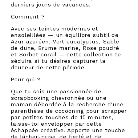
derniers jours de vacances.
Comment ?
Avec ses teintes modernes et
ensoleillées — un équilibre subtil de
Azur azuréen, Vert eucalyptus, Sable
de dune, Brume marine, Rose poudré
et Sorbet corail — cette collection te
séduira si tu désires capturer la
douceur de cette période.
Pour qui ?
Que tu sois une passionnée de
scrapbooking chevronnée ou une
maman débordée à la recherche d'une
parenthèse de cocooning pour scrapper
par petites touches de 15 minutes,
laisse-toi envelopper par cette
échappée créative. Apporte une touche
de lâcher-prise, de fierté et de