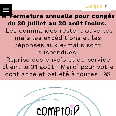
Panneau de gestion des cookies
Langue
▼
🚨 Fermeture annuelle pour congés
du 30 juillet au 30 août inclus.
Les commandes restent ouvertes
mais les expéditions et les
réponses aux e-mails sont
suspendues.
Reprise des envois et du service
client le 31 août ! Merci pour votre
confiance et bel été à toutes ! 🫶