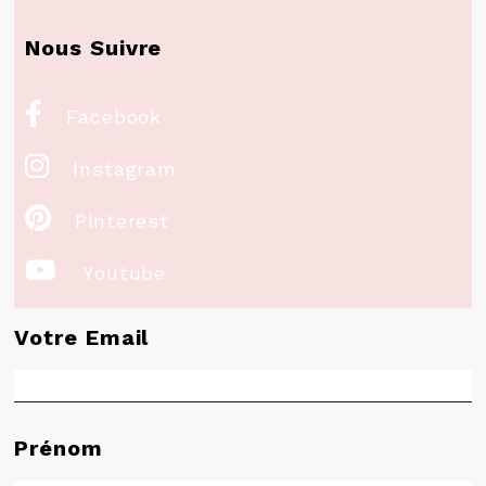
Nous Suivre

Facebook

Instagram

Pinterest

Youtube
Votre Email
Prénom