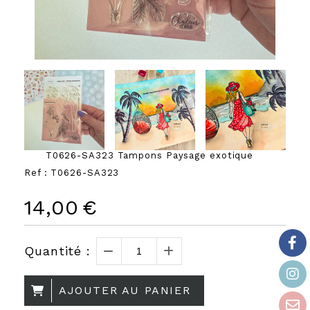
T0626-SA323 Tampons Paysage exotique
Ref :
T0626-SA323
14,00
€
Quantité :
AJOUTER AU PANIER