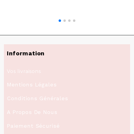
Information
Vos livraisons
Mentions Légales
Conditions Générales
A Propos De Nous
Paiement Sécurisé