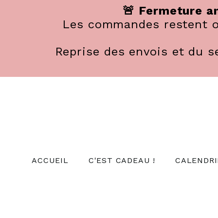
Panneau de gestion des cookies
🚨 Fermeture an
Les commandes restent ou
Reprise des envois et du se
ACCUEIL
C'EST CADEAU !
CALENDRI