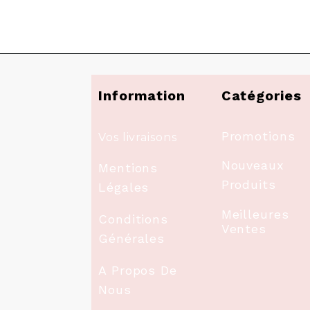
Information
Catégories
Promotions
Vos livraisons
Nouveaux
Mentions
Produits
Légales
Meilleures
Conditions
Ventes
Générales
A Propos De
Nous