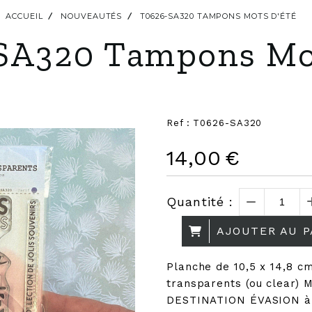
ACCUEIL
NOUVEAUTÉS
T0626-SA320 TAMPONS MOTS D'ÉTÉ
SA320 Tampons Mot
Ref :
T0626-SA320
14,00
€
Quantité :
AJOUTER AU P
Planche de 10,5 x 14,8 
transparents (ou clear) 
DESTINATION ÉVASION à ut