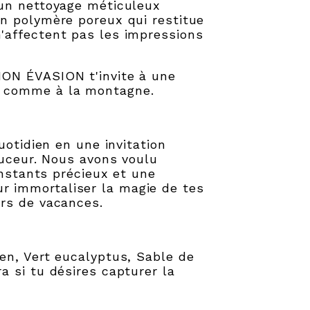
 un nettoyage méticuleux
un polymère poreux qui restitue
'affectent pas les impressions
ION ÉVASION t'invite à une
r comme à la montagne.
uotidien en une invitation
ouceur. Nous avons voulu
instants précieux et une
r immortaliser la magie de tes
urs de vacances.
en, Vert eucalyptus, Sable de
a si tu désires capturer la