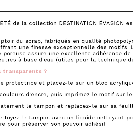
TÉ de la collection DESTINATION ÉVASION est 
toir du scrap, fabriqués en qualité photopol
ffrant une finesse exceptionnelle des motifs. 
ce poreuse assure une excellente adhérence de 
eutres à base d'eau (utiles pour la technique d
 transparents ?
le protectrice et placez-le sur un bloc acryliqu
couleurs d'encre, puis imprimez le motif sur le
atement le tampon et replacez-le sur sa feuill
ettoyez le tampon avec un liquide nettoyant po
ibre pour préserver son pouvoir adhésif.