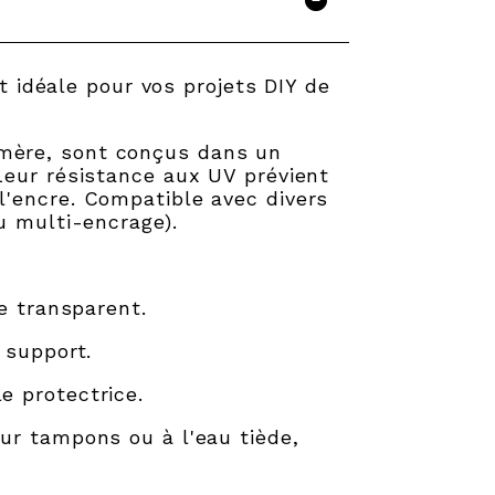
idéale pour vos projets DIY de
ymère, sont conçus dans un
Leur résistance aux UV prévient
l'encre. Compatible avec divers
u multi-encrage).
e transparent.
 support.
e protectrice.
ur tampons ou à l'eau tiède,