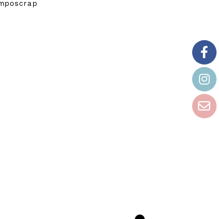
amposcrap