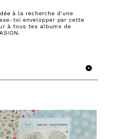
ée à la recherche d'une
sse-toi envelopper par cette
eur à tous tes albums de
VASION.