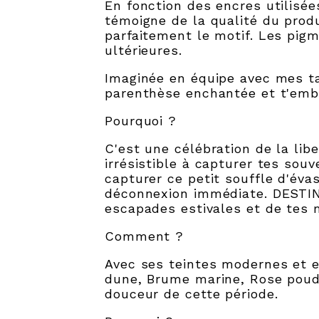
En fonction des encres utilisé
témoigne de la qualité du prod
parfaitement le motif. Les pig
ultérieures.
Imaginée en équipe avec mes ta
parenthèse enchantée et t'emb
Pourquoi ?
C'est une célébration de la lib
irrésistible à capturer tes sou
capturer ce petit souffle d'éva
déconnexion immédiate. DESTIN
escapades estivales et de tes 
Comment ?
Avec ses teintes modernes et e
dune, Brume marine, Rose poudré
douceur de cette période.