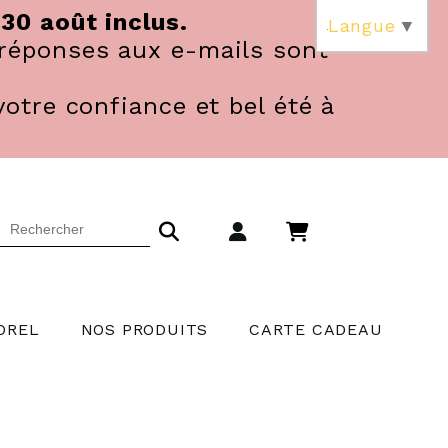
 30 août inclus.
Langue
▼
réponses aux e-mails sont
votre confiance et bel été à
OREL
NOS PRODUITS
CARTE CADEAU