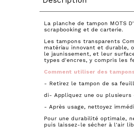
Description
La planche de tampon MOTS D'É
scrapbooking et de carterie.
Les tampons transparents Comp
matériau innovant et durable, o
le jaunissement, et leur surfa
types d'encres, y compris les f
Comment utiliser des tampons
- Retirez le tampon de sa feuil
di- Appliquez une ou plusieurs 
- Après usage, nettoyez immédi
Pour une durabilité optimale, n
puis laissez-le sécher à l'air l