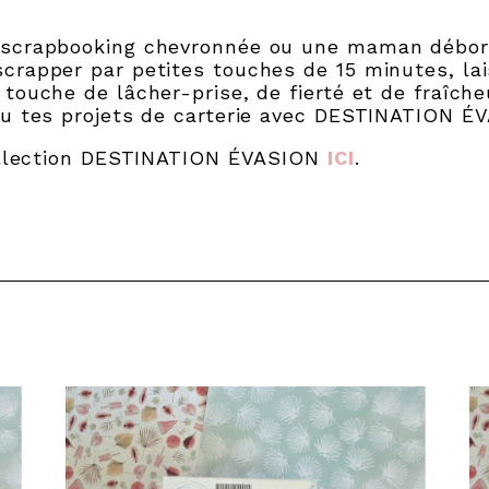
 scrapbooking chevronnée ou une maman débord
crapper par petites touches de 15 minutes, lai
touche de lâcher-prise, de fierté et de fraîch
ou tes projets de carterie avec DESTINATION É
collection DESTINATION ÉVASION
ICI
.