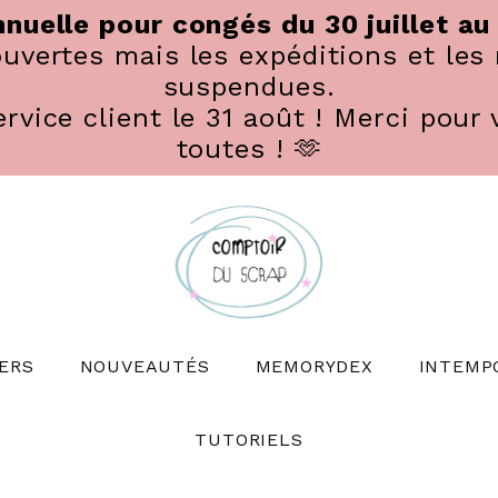
nuelle pour congés du 30 juillet au
vertes mais les expéditions et les 
suspendues.
rvice client le 31 août ! Merci pour 
toutes ! 🫶
ERS
NOUVEAUTÉS
MEMORYDEX
INTEMP
TUTORIELS