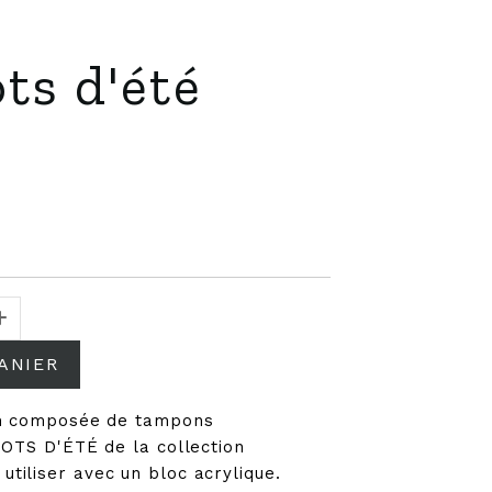
s d'été
ANIER
cm composée de tampons
MOTS D'ÉTÉ de la collection
iliser avec un bloc acrylique.