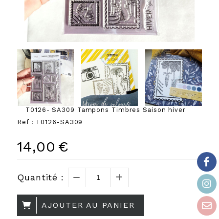
T0126- SA309 Tampons Timbres Saison hiver
Ref :
T0126-SA309
14,00
€
Quantité :
AJOUTER AU PANIER