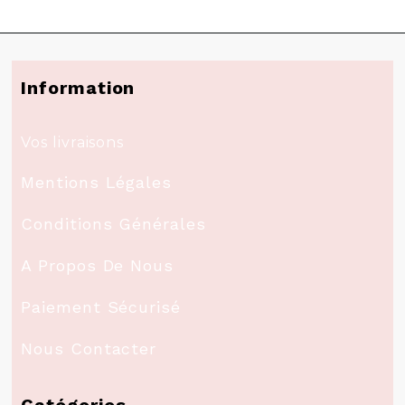
Information
Vos livraisons
Mentions Légales
Conditions Générales
A Propos De Nous
Paiement Sécurisé
Nous Contacter
Catégories