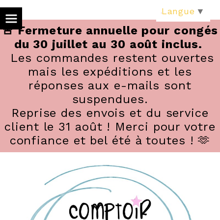
Panneau de gestion des cookies
Langue
▼
🚨 Fermeture annuelle pour congés
du 30 juillet au 30 août inclus.
Les commandes restent ouvertes
mais les expéditions et les
réponses aux e-mails sont
suspendues.
Reprise des envois et du service
client le 31 août ! Merci pour votre
confiance et bel été à toutes ! 🫶