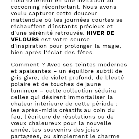
froid extérieur en une invitation au
cocooning réconfortant. Nous avons
voulu capturer cette douceur
inattendue où les journées courtes se
réchauffent d'instants précieux et
d'une sérénité retrouvée.
HIVER DE
VELOURS
est votre source
d'inspiration pour prolonger la magie,
bien après l'éclat des fêtes.
Comment ? Avec ses teintes modernes
et apaisantes – un équilibre subtil de
gris givré, de violet profond, de bleuté
polaire et de touches de jaune
lumineux – cette collection séduira
celles qui désirent immortaliser la
chaleur intérieure de cette période :
les après-midis créatifs au coin du
feu, l'écriture de résolutions ou de
vœux chaleureux pour la nouvelle
année, les souvenirs des joies
partagées, ou simplement le charme