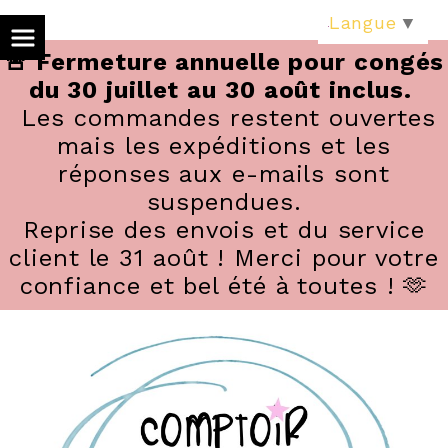
Panneau de gestion des cookies
Langue
▼
🚨 Fermeture annuelle pour congés
du 30 juillet au 30 août inclus.
Les commandes restent ouvertes
mais les expéditions et les
réponses aux e-mails sont
suspendues.
Reprise des envois et du service
client le 31 août ! Merci pour votre
confiance et bel été à toutes ! 🫶