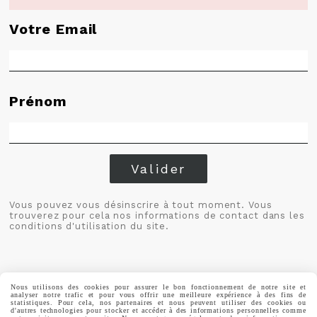
Votre Email
Prénom
Valider
Vous pouvez vous désinscrire à tout moment. Vous
trouverez pour cela nos informations de contact dans les
conditions d'utilisation du site.
Nous utilisons des cookies pour assurer le bon fonctionnement de notre site et
analyser notre trafic et pour vous offrir une meilleure expérience à des fins de
statistiques. Pour cela, nos partenaires et nous peuvent utiliser des cookies ou
MENTIONS LÉGALES
CONDITIONS GÉNÉRALES DE VENTE
d'autres technologies pour stocker et accéder à des informations personnelles comme