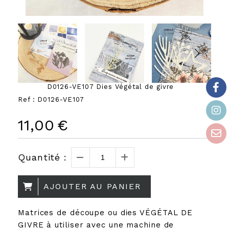
D0126-VE107 Dies Végétal de givre
Ref :
D0126-VE107
11,00
€
Quantité :
AJOUTER AU PANIER
Matrices de découpe ou dies VÉGÉTAL DE
GIVRE à utiliser avec une machine de