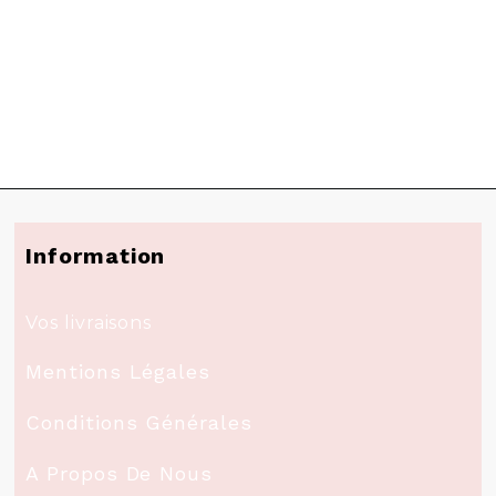
Information
Vos livraisons
Mentions Légales
Conditions Générales
A Propos De Nous