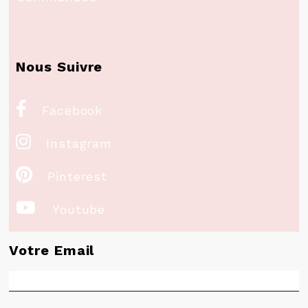
Nous Suivre

Facebook

Instagram

Pinterest

Youtube
Votre Email