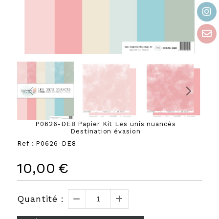
P0626-DE8 Papier Kit Les unis nuancés
Destination évasion
Ref :
P0626-DE8
10,00
€
Quantité :