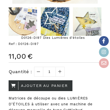
D0126-DI97 Dies Lumières d'étoiles
Ref :
D0126-DI97
11,00
€
Quantité :
AJOUTER AU PANIER
Matrices de découpe ou dies LUMIÈRES
D’ÉTOILES à utiliser avec une machine de
découpe manuelle de type Cuttlebug,