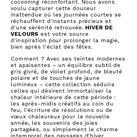
cocooning réconfortant. Nous avons
voulu capturer cette douceur
inattendue où les journées courtes se
réchauffent d'instants précieux et
d'une sérénité retrouvée.
HIVER DE
VELOURS
est votre source
d'inspiration pour prolonger la magie,
bien après l'éclat des fêtes.
Comment ? Avec ses teintes modernes
et apaisantes – un équilibre subtil de
gris givré, de violet profond, de bleuté
polaire et de touches de jaune
lumineux – cette collection séduira
celles qui désirent immortaliser la
chaleur intérieure de cette période :
les après-midis créatifs au coin du
feu, l'écriture de résolutions ou de
vœux chaleureux pour la nouvelle
année, les souvenirs des joies
partagées, ou simplement le charme
intemporel des paysages d'hiver.