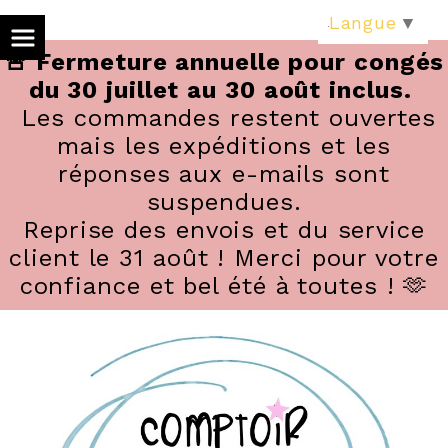
Panneau de gestion des cookies
Langue
▼
🚨 Fermeture annuelle pour congés
du 30 juillet au 30 août inclus.
Les commandes restent ouvertes
mais les expéditions et les
réponses aux e-mails sont
suspendues.
Reprise des envois et du service
client le 31 août ! Merci pour votre
confiance et bel été à toutes ! 🫶