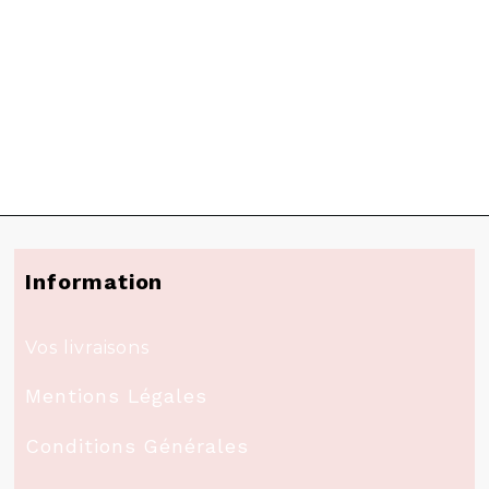
Information
Vos livraisons
Mentions Légales
Conditions Générales