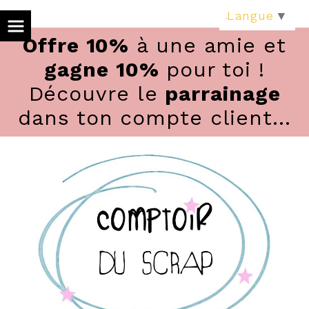
Panneau de gestion des cookies
Langue
▼
Offre 10%
à une amie et
gagne 10%
pour toi !
Découvre le
parrainage
dans ton compte client...