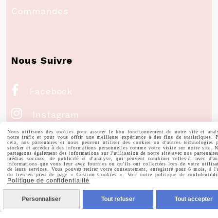
Commandes
Nous Suivre

Facebook

Instagram
Nous utilisons des cookies pour assurer le bon fonctionnement de notre site et anal

Pinterest
notre trafic et pour vous offrir une meilleure expérience à des fins de statistiques. 
cela, nos partenaires et nous peuvent utiliser des cookies ou d'autres technologies 
stocker et accéder à des informations personnelles comme votre visite sur notre site. 
partageons également des informations sur l'utilisation de notre site avec nos partenaire

médias sociaux, de publicité et d'analyse, qui peuvent combiner celles-ci avec d'au
Youtube
informations que vous leur avez fournies ou qu'ils ont collectées lors de votre utilisa
de leurs services. Vous pouvez retirer votre consentement, enregistré pour 6 mois, à l'
du lien en pied de page « Gestion Cookies ». Voir notre politique de confidentiali
Politique de confidentialité
Votre Email
Personnaliser
Tout refuser
Tout accepter