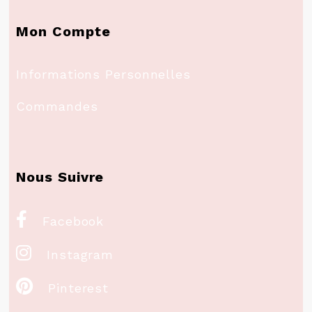
Mon Compte
Informations Personnelles
Commandes
Nous Suivre

Facebook

Instagram

Pinterest