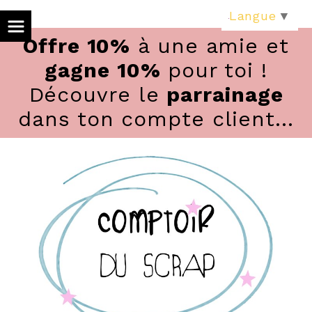
Panneau de gestion des cookies
Langue
▼
Offre 10%
à une amie et
gagne 10%
pour toi !
Découvre le
parrainage
dans ton compte client...