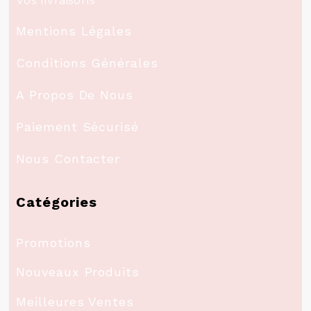
Vos livraisons
Mentions Légales
Conditions Générales
A Propos De Nous
Paiement Sécurisé
Nous Contacter
Catégories
Promotions
Nouveaux Produits
Meilleures Ventes