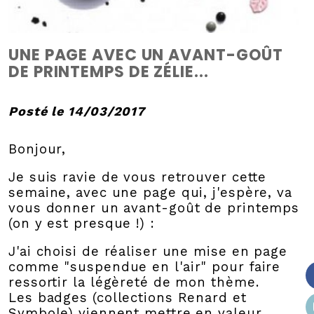
UNE PAGE AVEC UN AVANT-GOÛT
DE PRINTEMPS DE ZÉLIE...
Posté le 14/03/2017
Bonjour,
Je suis ravie de vous retrouver cette
semaine, avec une page qui, j'espère, va
vous donner un avant-goût de printemps
(on y est presque !) :
J'ai choisi de réaliser une mise en page
comme "suspendue en l'air" pour faire
ressortir la légèreté de mon thème.
Les badges (collections Renard et
Symbole) viennent mettre en valeur