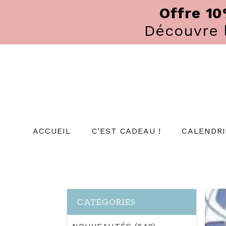
Panneau de gestion des cookies
Offre 1
Découvre
ACCUEIL
C'EST CADEAU !
CALENDRI
CATÉGORIES