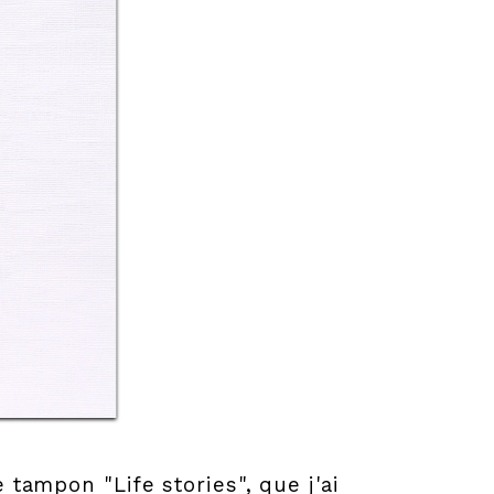
e tampon "Life stories", que j'ai