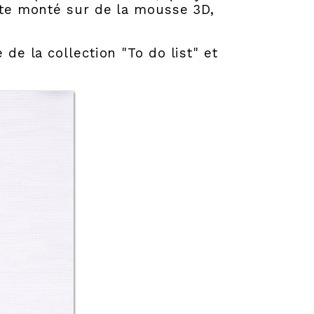
uite monté sur de la mousse 3D,
 de la collection "To do list" et