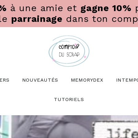
0%
à une amie et
gagne 10%
p
 le
parrainage
dans ton compte
ERS
NOUVEAUTÉS
MEMORYDEX
INTEMP
TUTORIELS