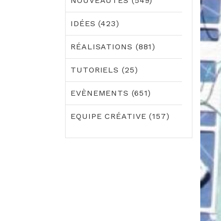
NOUVEAUTÉS (549)
IDÉES (423)
RÉALISATIONS (881)
TUTORIELS (25)
EVÈNEMENTS (651)
EQUIPE CRÉATIVE (157)